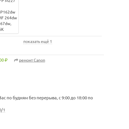
показать ещё 1
00
ремонт Canon
с по будням без перерыва, с 9:00 до 18:00 по
0/1