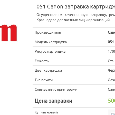
051 Canon заправка картрид
Осуществляем качественную заправку, ре
Краснодаре для частных лиц и организаций.
Производитель
Can
Модель картриджа
051
Ресурс картриджа
170
Емкость
Ста
Цвет картриджа
Чер
Тип печати
Лаз
Совместим с принтерами
Can
Цена заправки
50
Купить новый