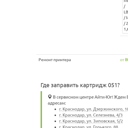
Ремонт принтера
от
8
Где заправить картридж 051?
В сервисном центре Айти-Юг! Ждем Ва
адресам:
г. Краснодар, ул. Дзержинского, 1
г. Краснодар, ул. Селезнева, 4/3
г. Краснодар, ул. Зиповская, 5/2
г. Краснодар, ул. Горького, 88