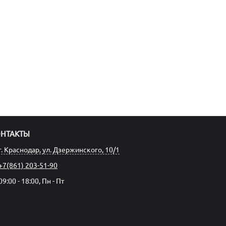
ОНТАКТЫ
г. Краснодар, ул. Дзержинского, 10/1
+7(861) 203-51-90
09:00 - 18:00, Пн - Пт