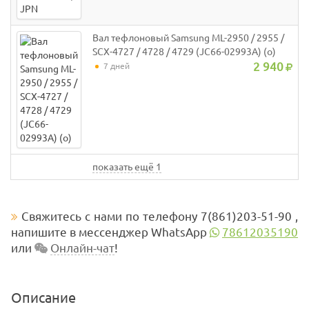
Вал тефлоновый Samsung ML-2950 / 2955 /
SCX-4727 / 4728 / 4729 (JC66-02993A) (o)
2 940
7 дней
показать ещё 1
Свяжитесь с нами по телефону 7(861)203-51-90 ,
напишите в мессенджер WhatsApp
78612035190
или
Онлайн-чат
!
Описание