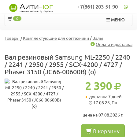
+7(861) 203-51-90
0
МЕНЮ
Товары
/
Комплектующие для оргтехники
/
Валы
Оплата и доставка
Вал резиновый Samsung ML-2250 / 2240
/ 2241 / 2950 / 2955 / SCX-4200 / 4727 /
Phaser 3150 (JC66-00600B) (o)
2 390
доставка 7 дней
17.08.26, Пн
цена на 07.08.2026 г.
В корзину