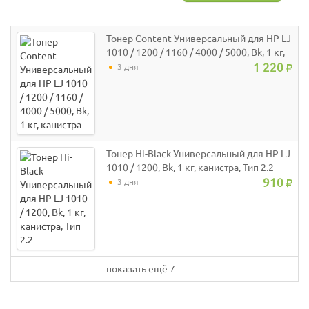
Тонер Content Универсальный для HP LJ
1010 / 1200 / 1160 / 4000 / 5000, Bk, 1 кг,
канистра
1 220
3 дня
Тонер Hi-Black Универсальный для HP LJ
1010 / 1200, Bk, 1 кг, канистра, Тип 2.2
910
3 дня
показать ещё 7