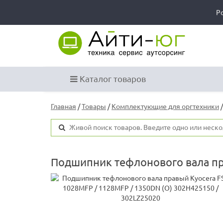
Р
Каталог товаров
Главная
/
Товары
/
Комплектующие для оргтехники
Подшипник тефлонового вала пра