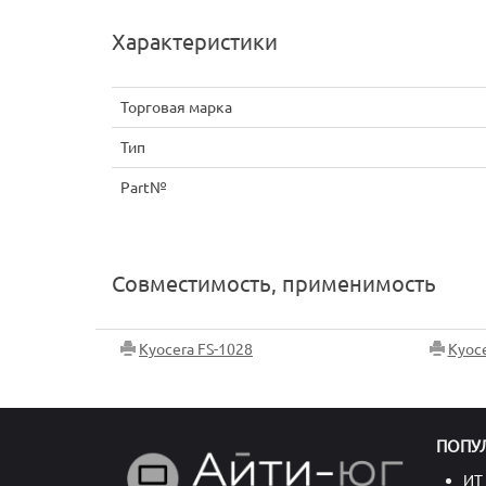
Характеристики
Торговая марка
Тип
Part№
Совместимость, применимость
Kyocera FS-1028
Kyoce
ПОПУ
ИТ 