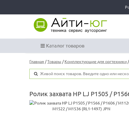
Р
Каталог товаров
Главная
/
Товары
/
Комплектующие для оргтехники
Ролик захвата HP LJ P1505 / P156