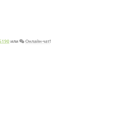
5190
или
Онлайн-чат
!