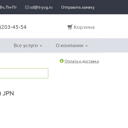
8ч, Пн-Пт
sd@it-yug.ru
Отправить заявку
)203-45-54
Корзина
Все услуги
О компании
Оплата и доставка
) JPN