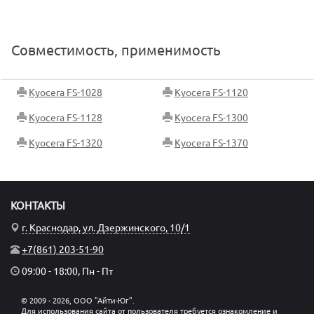
Совместимость, применимость
Kyocera FS-1028
Kyocera FS-1120
Kyocera FS-1128
Kyocera FS-1300
Kyocera FS-1320
Kyocera FS-1370
КОНТАКТЫ
г. Краснодар, ул. Дзержинского, 10/1
+7(861) 203-51-90
09:00 - 18:00, Пн - Пт
© 2009 - 2026, ООО "Айти-Юг".
Для использования сайта от пользователя требуется ознакомление и