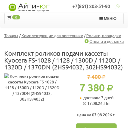
+7(861) 203-51-90
0
МЕНЮ
Товары
/
Комплектующие для оргтехники
/
Ролики, площадки
Оплата и доставка
Комплект роликов подачи кассеты
Kyocera FS-1028 / 1128 / 1300D / 1120D /
1320D / 1370DN (2HS94032, 302HS94032)
7 400
7 380
доставка 7 дней
17.08.26, Пн
цена на 07.08.2026 г.