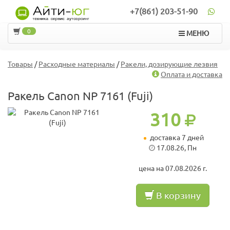
+7(861) 203-51-90
0
МЕНЮ
Товары
/
Расходные материалы
/
Ракели, дозирующие лезвия
Оплата и доставка
Ракель Canon NP 7161 (Fuji)
310
доставка 7 дней
17.08.26, Пн
цена на 07.08.2026 г.
В корзину