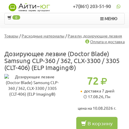
+7(861) 203-51-90
0
МЕНЮ
Товары
/
Расходные материалы
/
Ракели, дозирующие лезвия
Оплата и доставка
Дозирующее лезвие (Doctor Blade)
Samsung CLP-360 / 362, CLX-3300 / 3305
(CLT-406) (ELP Imaging®)
72
доставка 7 дней
17.08.26, Пн
цена на 10.08.2026 г.
В корзину