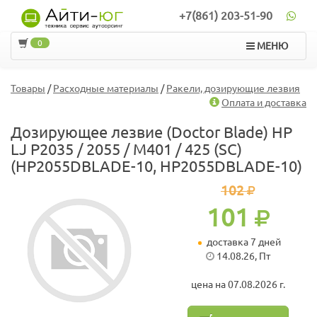
+7(861) 203-51-90
0
МЕНЮ
Товары
/
Расходные материалы
/
Ракели, дозирующие лезвия
Оплата и доставка
Дозирующее лезвие (Doctor Blade) HP
LJ P2035 / 2055 / M401 / 425 (SC)
(HP2055DBLADE-10, HP2055DBLADE-10)
102
101
доставка 7 дней
14.08.26, Пт
цена на 07.08.2026 г.