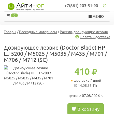
+7(861) 203-51-90
0
МЕНЮ
Товары
/
Расходные материалы
/
Ракели, дозирующие лезвия
Оплата и доставка
Дозирующее лезвие (Doctor Blade) HP
LJ 5200 / M5025 / M5035 / M435 / M701 /
M706 / M712 (SC)
410
доставка 7 дней
14.08.26, Пт
цена на 07.08.2026 г.
В корзину