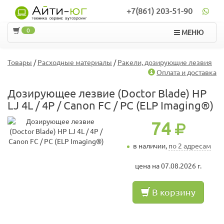
+7(861) 203-51-90
0
МЕНЮ
Товары
/
Расходные материалы
/
Ракели, дозирующие лезвия
Оплата и доставка
Дозирующее лезвие (Doctor Blade) HP
LJ 4L / 4P / Canon FC / PC (ELP Imaging®)
74
в наличии,
по 2 адресам
цена на 07.08.2026 г.
В корзину