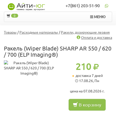
+7(861) 203-51-90
0
МЕНЮ
Товары
/
Расходные материалы
/
Ракели, дозирующие лезвия
Оплата и доставка
Ракель (Wiper Blade) SHARP AR 550 / 620
/ 700 (ELP Imaging®)
210
доставка 7 дней
17.08.26, Пн
цена на 07.08.2026 г.
В корзину