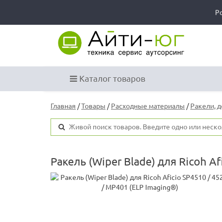
Р
Каталог товаров
Главная
/
Товары
/
Расходные материалы
/
Ракели, 
Ракель (Wiper Blade) для Ricoh Af