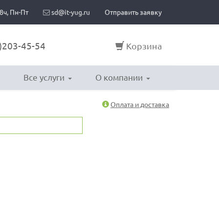
8ч, Пн-Пт
sd@it-yug.ru
Отправить заявку
)203-45-54
Корзина
Все услуги
О компании
Оплата и доставка