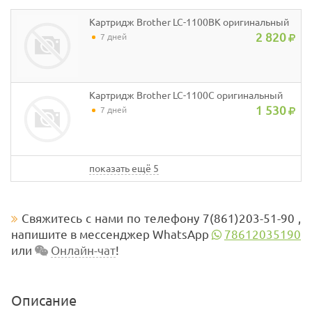
Картридж Brother LC-1100BK оригинальный
2 820
7 дней
Картридж Brother LC-1100C оригинальный
1 530
7 дней
показать ещё 5
Свяжитесь с нами по телефону 7(861)203-51-90 ,
напишите в мессенджер WhatsApp
78612035190
или
Онлайн-чат
!
Описание