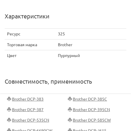
Характеристики
Ресурс
325
Торговая марка
Brother
Цвет
Пурпурный
Совместимость, применимость
Brother DCP-383
Brother DCP-385C
Brother DCP-387
Brother DCP-395CN
Brother DCP-535CN
Brother DCP-585CW
Brother DCP-6690CW
Brother DCP-J615