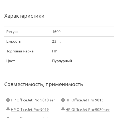
Характеристики
Ресурс
1600
Емкость
23ml
Торговая марка
HP
Цвет
Пурпурный
Совместимость, применимость
HP OfficeJet Pro-9010-ser
HP OfficeJet Pro-9013
HP OfficeJet Pro-9019
HP OfficeJet Pro-9020-ser