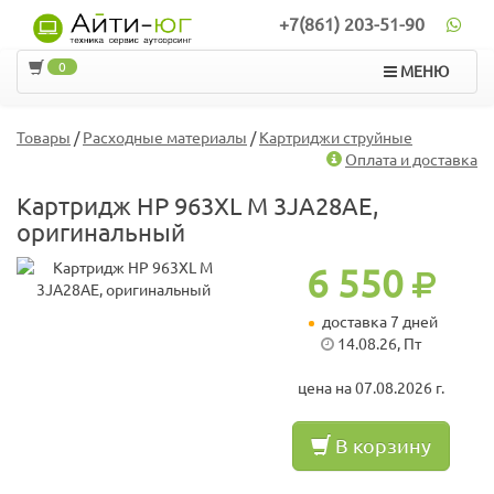
+7(861) 203-51-90
0
МЕНЮ
Товары
/
Расходные материалы
/
Картриджи струйные
Оплата и доставка
Картридж HP 963XL M 3JA28AE,
оригинальный
6 550
доставка 7 дней
14.08.26, Пт
цена на 07.08.2026 г.
В корзину