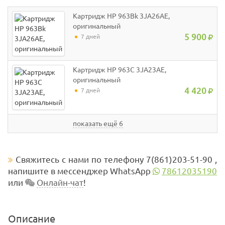
Картридж HP 963Bk 3JA26AE,
оригинальный
5 900
7 дней
Картридж HP 963C 3JA23AE,
оригинальный
4 420
7 дней
показать ещё 6
Свяжитесь с нами по телефону 7(861)203-51-90 ,
напишите в мессенджер WhatsApp
78612035190
или
Онлайн-чат
!
Описание