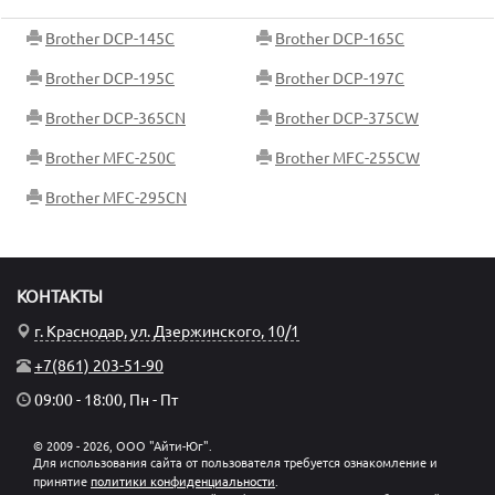
Brother DCP-145C
Brother DCP-165C
Brother DCP-195C
Brother DCP-197C
Brother DCP-365CN
Brother DCP-375CW
Brother MFC-250C
Brother MFC-255CW
Brother MFC-295CN
КОНТАКТЫ
г. Краснодар, ул. Дзержинского, 10/1
+7(861) 203-51-90
09:00 - 18:00, Пн - Пт
© 2009 - 2026, ООО "Айти-Юг".
Для использования сайта от пользователя требуется ознакомление и
принятие
политики конфиденциальности
.