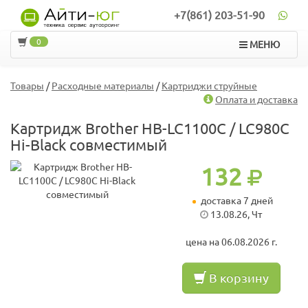
+7(861) 203-51-90
0
МЕНЮ
Товары
/
Расходные материалы
/
Картриджи струйные
Оплата и доставка
Картридж Brother HB-LC1100C / LC980C
Hi-Black совместимый
132
доставка 7 дней
13.08.26, Чт
цена на 06.08.2026 г.
В корзину