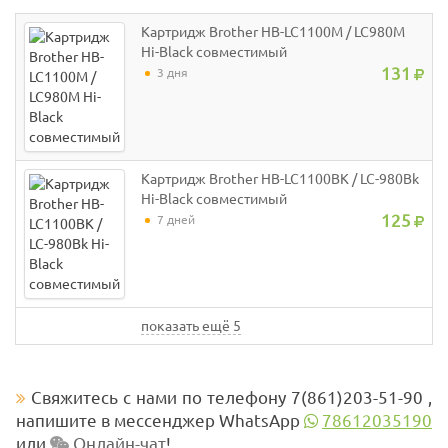
Картридж Brother HB-LC1100M / LC980M
Hi-Black совместимый
131
3 дня
Картридж Brother HB-LC1100BK / LC-980Bk
Hi-Black совместимый
125
7 дней
показать ещё 5
Свяжитесь с нами по телефону 7(861)203-51-90 ,
напишите в мессенджер WhatsApp
78612035190
или
Онлайн-чат
!