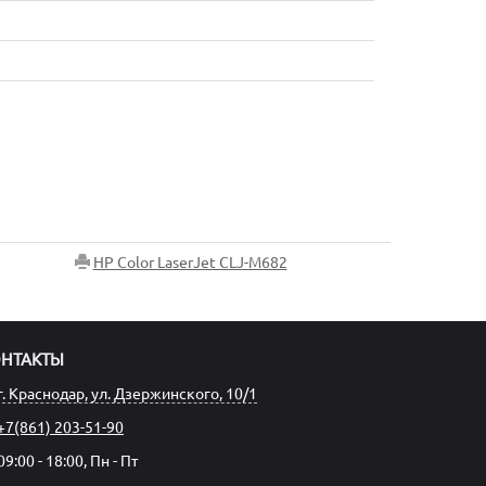
HP Color LaserJet CLJ-M682
ОНТАКТЫ
г. Краснодар, ул. Дзержинского, 10/1
+7(861) 203-51-90
09:00 - 18:00, Пн - Пт