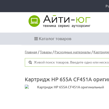
Р
Каталог товаров
Главная
/
Товары
/
Расходные материалы
/
Картридж
Картридж HP 655A CF451A ориг