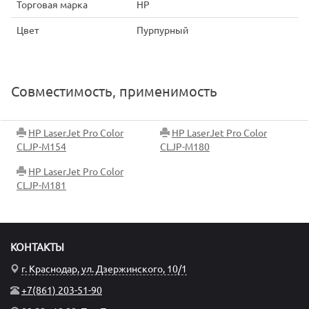
Торговая марка
HP
Цвет
Пурпурный
Совместимость, применимость
HP LaserJet Pro Color
HP LaserJet Pro Color
CLJP-M154
CLJP-M180
HP LaserJet Pro Color
CLJP-M181
КОНТАКТЫ
г. Краснодар, ул. Дзержинского, 10/1
+7(861) 203-51-90