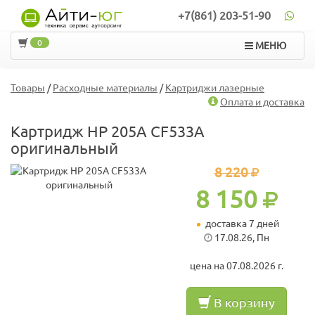
+7(861) 203-51-90
0
МЕНЮ
Товары
/
Расходные материалы
/
Картриджи лазерные
Оплата и доставка
Картридж HP 205A CF533A
оригинальный
8 220
8 150
доставка 7 дней
17.08.26, Пн
цена на 07.08.2026 г.
В корзину