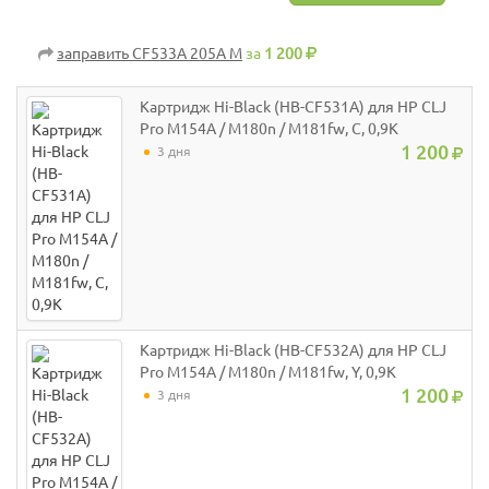
заправить CF533A 205A M
за
1 200
Картридж Hi-Black (HB-CF531A) для HP CLJ
Pro M154A / M180n / M181fw, C, 0,9K
1 200
3 дня
Картридж Hi-Black (HB-CF532A) для HP CLJ
Pro M154A / M180n / M181fw, Y, 0,9K
1 200
3 дня