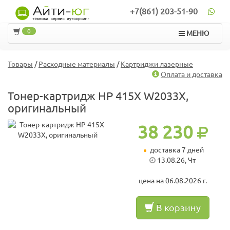
+7(861) 203-51-90
0
МЕНЮ
Товары
/
Расходные материалы
/
Картриджи лазерные
Оплата и доставка
Тонер-картридж HP 415X W2033X,
оригинальный
38 230
доставка 7 дней
13.08.26, Чт
цена на 06.08.2026 г.
В корзину