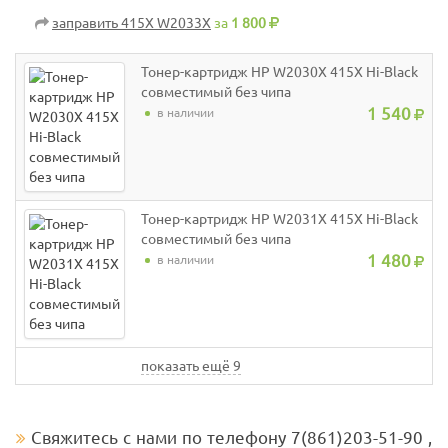
заправить 415X W2033X
за
1 800
Тонер-картридж HP W2030X 415X Hi-Black
совместимый без чипа
1 540
в наличии
Тонер-картридж HP W2031X 415X Hi-Black
совместимый без чипа
1 480
в наличии
показать ещё 9
Свяжитесь с нами по телефону 7(861)203-51-90 ,