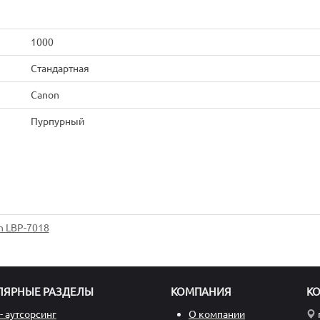
1000
Стандартная
Canon
Пурпурный
n LBP-7018
ЛЯРНЫЕ РАЗДЕЛЫ
КОМПАНИЯ
К
- аутсорсинг
О компании