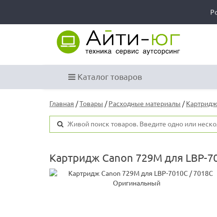
Р
Каталог товаров
Главная
/
Товары
/
Расходные материалы
/
Картридж
Картридж Canon 729M для LBP-7