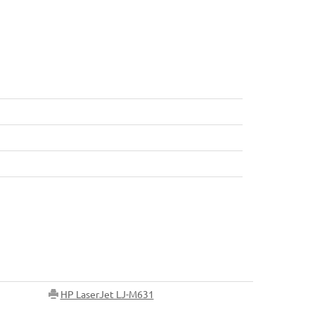
HP LaserJet LJ-M631