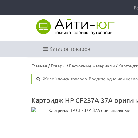
Р
Каталог товаров
Главная
/
Товары
/
Расходные материалы
/
Картридж
Картридж HP CF237A 37A ориги