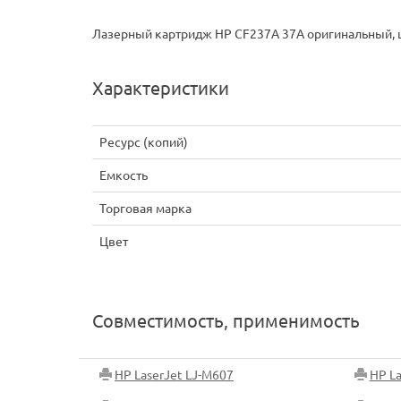
Лазерный картридж HP CF237A 37A оригинальный, ц
Характеристики
Ресурс (копий)
Емкость
Торговая марка
Цвет
Совместимость, применимость
HP LaserJet LJ-M607
HP La