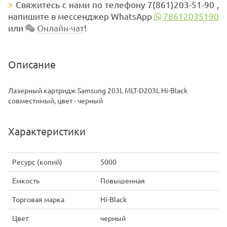
Свяжитесь с нами по телефону 7(861)203-51-90 ,
напишите в мессенджер WhatsApp
78612035190
или
Онлайн-чат
!
Описание
Лазерный картридж Samsung 203L MLT-D203L Hi-Black
совместимый, цвет - черный
Характеристики
Ресурс (копий)
5000
Емкость
Повышенная
Торговая марка
Hi-Black
Цвет
черный