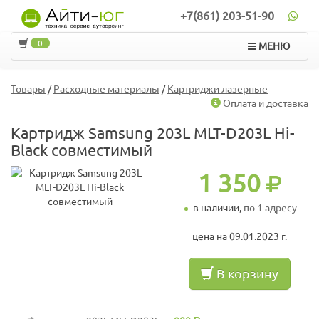
+7(861) 203-51-90
0
МЕНЮ
Товары
/
Расходные материалы
/
Картриджи лазерные
Оплата и доставка
Картридж Samsung 203L MLT-D203L Hi-
Black совместимый
1 350
в наличии,
по 1 адресу
цена на 09.01.2023 г.
В корзину