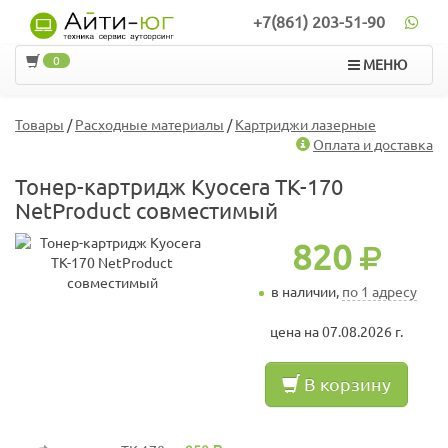
+7(861) 203-51-90
0
МЕНЮ
Товары
/
Расходные материалы
/
Картриджи лазерные
Оплата и доставка
Тонер-картридж Kyocera TK-170
NetProduct совместимый
820
в наличии,
по 1 адресу
цена на 07.08.2026 г.
В корзину