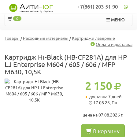
+7(861) 203-51-90
0
МЕНЮ
Товары
/
Расходные материалы
/
Картриджи лазерные
Оплата и доставка
Картридж Hi-Black (HB-CF281A) для HP
LJ Enterprise M604 / 605 / 606 / MFP
M630, 10,5K
2 150
доставка 7 дней
17.08.26, Пн
цена на 07.08.2026 г.
В корзину