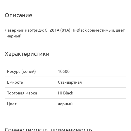
Описание
Лазерный картридж CF281A (81A) Hi-Black совместимый, цвет
- черный
Характеристики
Ресурс (копий)
10500
Емкость
Стандартная
Торговая марка
Hi-Black
Цвет
черный
Совместимость, применимость