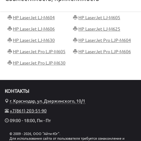
HP LaserJet LJ-M604
HP LaserJet LJ-M605
HP LaserJet LJ-M606
HP LaserJet LJ-M625
HP LaserJet LJ-M630
HP LaserJet Pro LJP-M604
HP LaserJet Pro LJP-M605
HP LaserJet Pro LJP-M606
HP LaserJet Pro LJP-M630
КОНТАКТЫ
г. Краснодар, ул. Дзержинского, 10/1
+7(861) 203-51-90
09:00 - 18:00, Пн - Пт
© 2009 - 2026, ООО "Айти-Юг".
Для использования сайта от пользователя требуется ознакомление и