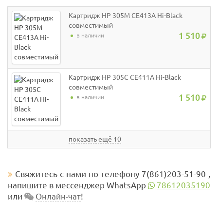
Картридж HP 305M CE413A Hi-Black
совместимый
1 510
в наличии
Картридж HP 305C CE411A Hi-Black
совместимый
1 510
в наличии
показать ещё 10
Свяжитесь с нами по телефону 7(861)203-51-90 ,
напишите в мессенджер WhatsApp
78612035190
или
Онлайн-чат
!