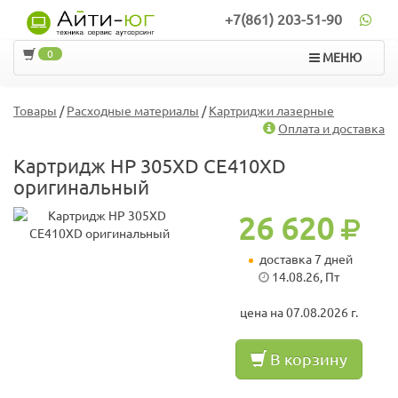
+7(861) 203-51-90
0
МЕНЮ
Товары
/
Расходные материалы
/
Картриджи лазерные
Оплата и доставка
Картридж HP 305XD CE410XD
оригинальный
26 620
доставка 7 дней
14.08.26, Пт
цена на 07.08.2026 г.
В корзину