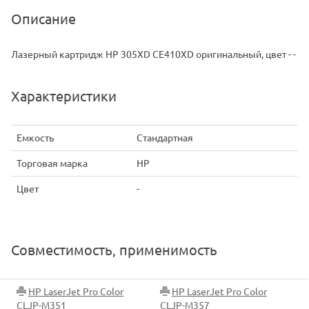
Описание
Лазерный картридж HP 305XD CE410XD оригинальный, цвет - -
Характеристики
Емкость
Стандартная
Торговая марка
HP
Цвет
-
Совместимость, применимость
HP LaserJet Pro Color
HP LaserJet Pro Color
CLJP-M351
CLJP-M357