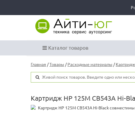
Р
Каталог товаров
Главная
/
Товары
/
Расходные материалы
/
Картридж
Картридж HP 125M CB543A Hi-Bl