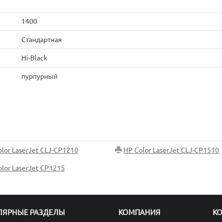
1400
Стандартная
Hi-Black
пурпурный
lor LaserJet CLJ-CP1210
HP Color LaserJet CLJ-CP1510
lor LaserJet CP1215
ЛЯРНЫЕ РАЗДЕЛЫ
КОМПАНИЯ
К