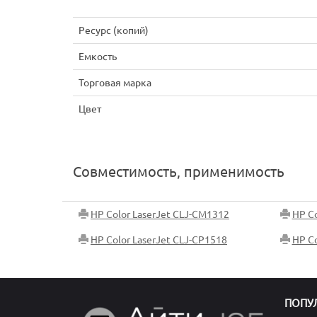
Ресурс (копий)
Емкость
Торговая марка
Цвет
Совместимость, применимость
HP Color LaserJet CLJ-CM1312
HP Co
HP Color LaserJet CLJ-CP1518
HP Co
ПОПУ