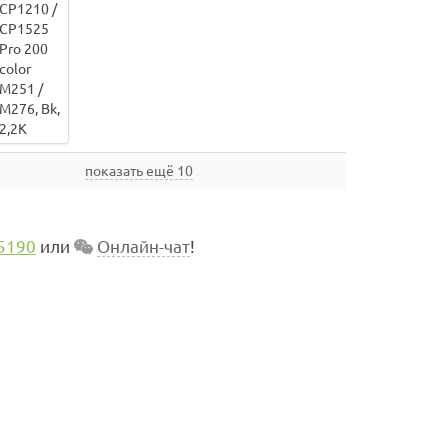
показать ещё 10
5190
или
Онлайн-чат
!