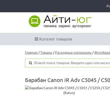
Р
Каталог товаров
Главная
/
Товары
/
Расходные материалы
/
Фотобар
Барабан Canon iR Adv C5045 / C50