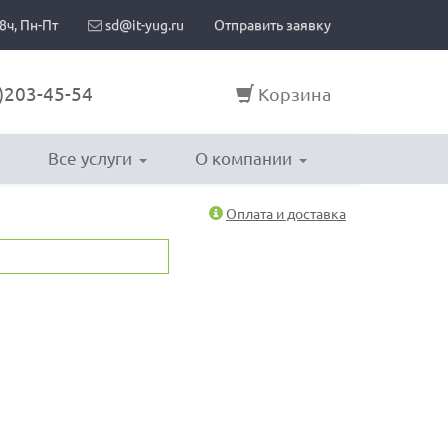
8ч, Пн-Пт
sd@it-yug.ru
Отправить заявку
)203-45-54
Корзина
Все услуги
О компании
Оплата и доставка