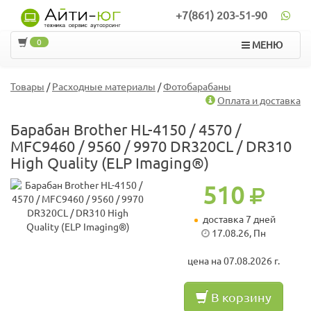
+7(861) 203-51-90
0
МЕНЮ
Товары
/
Расходные материалы
/
Фотобарабаны
Оплата и доставка
Барабан Brother HL-4150 / 4570 /
MFC9460 / 9560 / 9970 DR320CL / DR310
High Quality (ELP Imaging®)
510
доставка 7 дней
17.08.26, Пн
цена на 07.08.2026 г.
В корзину