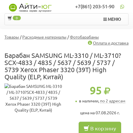
+7(861) 203-51-90
0
МЕНЮ
Товары
/
Расходные материалы
/
Фотобарабаны
Оплата и доставка
Барабан SAMSUNG ML-3310 / ML-3710?
SCX-4833 / 4835 / 5637 / 5639 / 5737 /
5739 Xerox Phaser 3320 (39T) High
Quality (ELP, Китай)
95
в наличии,
по 2 адресам
цена на 07.08.2026 г.
В корзину