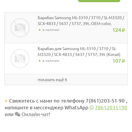
Барабан Samsung ML-3310 / 3710 / SL-M3320 /
SCX-4833 / 5637 / 5737, 39t, OEM-color,
Content
124
в наличии
Барабан для Samsung ML-3310 / 3710 / SL-
M3320 / SCX-4833 / 5637 / 5737, 39t (Китай)
107
в наличии
показать ещё 6
Свяжитесь с нами по телефону 7(861)203-51-90 ,
напишите в мессенджер WhatsApp
78612035190
или
Онлайн-чат
!