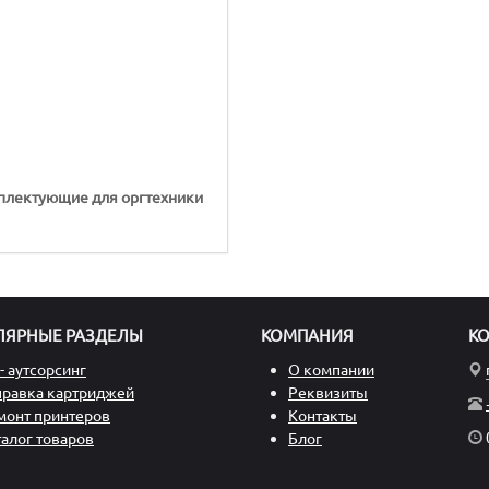
плектующие для оргтехники
ЛЯРНЫЕ РАЗДЕЛЫ
КОМПАНИЯ
К
- аутсорсинг
О компании
правка картриджей
Реквизиты
монт принтеров
Контакты
талог товаров
Блог