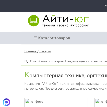
Р
Каталог товаров
Главная
/
Товары
К
омпьютерная техника, оргтехн
Компания "Айти-Юг" является официальным пос
материалов. Предлагаем товары для юридических ли