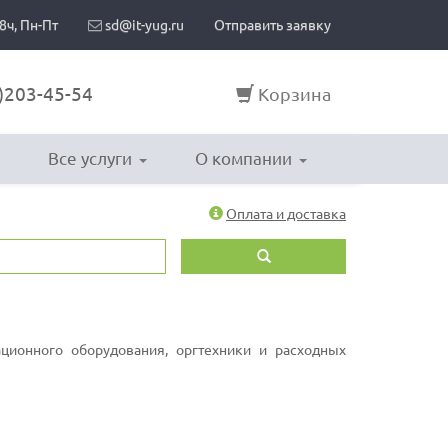
8ч, Пн-Пт
sd@it-yug.ru
Отправить заявку
)203-45-54
Корзина
Все услуги
О компании
Оплата и доставка
ионного оборудования, оргтехники и расходных