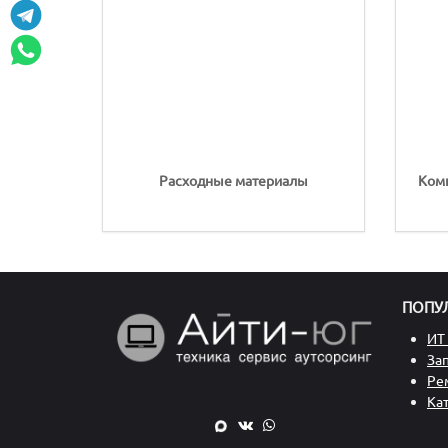
Расходные материалы
Ком
ПОПУ
ИТ 
За
Ре
Ка