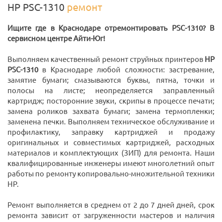
HP PSC-1310
ремонт
Ищите где в Краснодаре отремонтировать PSC-1310? В
сервисном центре Айти-Юг!
Выполняем качественный ремонт струйных принтеров
HP
PSC-1310
в Краснодаре любой сложности: застревание,
замятие бумаги; смазываются буквы, пятна, точки и
полосы на листе; неопределяется заправленный
картридж; посторонние звуки, скрипы в процессе печати;
замена роликов захвата бумаги; замена термопленки;
заменена печки. Выполняем техническое обслуживание и
профилактику, заправку картриджей и продажу
оригинальных и совместимых картриджей, расходных
материалов и комплектующих (ЗИП) для ремонта. Наши
квалифицированные инженеры имеют многолетний опыт
работы по ремонту копировально-множительной техники
HP.
Ремонт выполняется в среднем от 2 до 7 дней дней, срок
ремонта зависит от загруженности мастеров и наличия