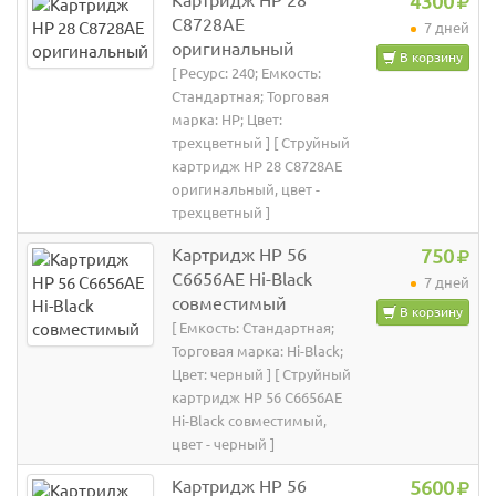
Картридж HP 28
4300
C8728AE
7 дней
оригинальный
В корзину
[ Ресурс: 240; Емкость:
Стандартная; Торговая
марка: HP; Цвет:
трехцветный ] [ Струйный
картридж HP 28 C8728AE
оригинальный, цвет -
трехцветный ]
Картридж HP 56
750
C6656AE Hi-Black
7 дней
совместимый
В корзину
[ Емкость: Стандартная;
Торговая марка: Hi-Black;
Цвет: черный ] [ Струйный
картридж HP 56 C6656AE
Hi-Black совместимый,
цвет - черный ]
Картридж HP 56
5600