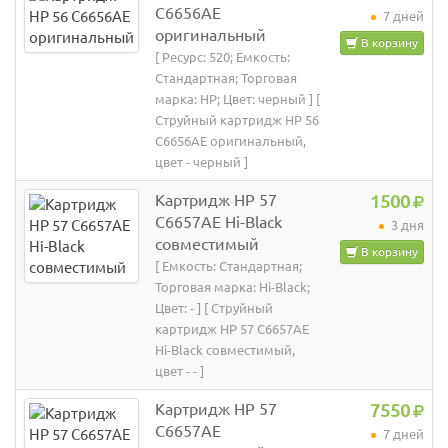
C6656AE
7 дней
оригинальный
В корзину
[ Ресурс: 520; Емкость:
Стандартная; Торговая
марка: HP; Цвет: черный ] [
Струйный картридж HP 56
C6656AE оригинальный,
цвет - черный ]
Картридж HP 57
1500
C6657AE Hi-Black
3 дня
совместимый
В корзину
[ Емкость: Стандартная;
Торговая марка: Hi-Black;
Цвет: - ] [ Струйный
картридж HP 57 C6657AE
Hi-Black совместимый,
цвет - - ]
Картридж HP 57
7550
C6657AE
7 дней