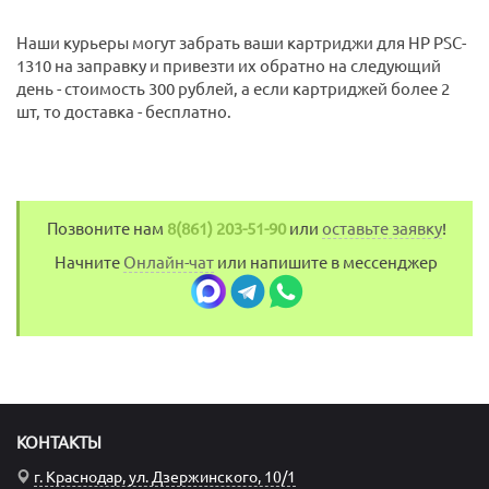
Наши курьеры могут забрать ваши картриджи для HP PSC-
1310 на заправку и привезти их обратно на следующий
день - стоимость 300 рублей, а если картриджей более 2
шт, то доставка - бесплатно.
Позвоните нам
8(861) 203-51-90
или
оставьте заявку
!
Начните
Онлайн-чат
или напишите в мессенджер
КОНТАКТЫ
г. Краснодар, ул. Дзержинского, 10/1