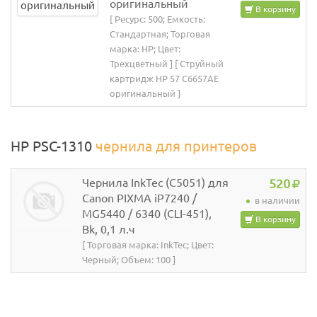
оригинальный
В корзину
[ Ресурс: 500; Емкость:
Стандартная; Торговая
марка: HP; Цвет:
Трехцветный ] [ Струйный
картридж HP 57 C6657AE
оригинальный ]
HP PSC-1310
чернила для принтеров
Чернила InkTec (C5051) для
520
Canon PIXMA iP7240 /
в наличии
MG5440 / 6340 (CLI-451),
В корзину
Bk, 0,1 л.ч
[ Торговая марка: InkTec; Цвет:
Черный; Объем: 100 ]