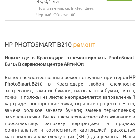
Bk, 0,1 л.ч
[ Торговая марка: InkTec; Цвет:
Черный; Объем: 100 ]
HP PHOTOSMART-B210
ремонт
Ищите где в Краснодаре отремонтировать PhotoSmart-
B210? В сервисном центре Айти-Юг!
Выполняем качественный ремонт струйных принтеров
HP
PhotoSmart-B210
в Краснодаре любой сложности:
застревание, замятие бумаги; смазываются буквы, пятна,
точки и полосы на листе; неопределяется заправленный
картридж; посторонние звуки, скрипы в процессе печати;
замена роликов захвата бумаги; замена термопленки;
заменена печки. Выполняем техническое обслуживание и
профилактику, заправку картриджей и продажу
оригинальных и совместимых картриджей, расходных
материалов и комплектующих (ЗИП) для ремонта. Наши