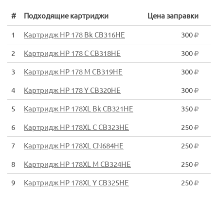
#
Подходящие картриджи
Цена заправки
1
Картридж HP 178 Bk CB316HE
300
2
Картридж HP 178 C CB318HE
300
3
Картридж HP 178 M CB319HE
300
4
Картридж HP 178 Y CB320HE
300
5
Картридж HP 178XL Bk CB321HE
350
6
Картридж HP 178XL C CB323HE
250
7
Картридж HP 178XL CN684HE
250
8
Картридж HP 178XL M CB324HE
250
9
Картридж HP 178XL Y CB325HE
250