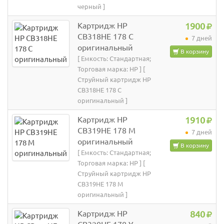
черный ]
Картридж HP
1900
CB318HE 178 C
7 дней
оригинальный
В корзину
[ Емкость: Стандартная;
Торговая марка: HP ] [
Струйный картридж HP
CB318HE 178 C
оригинальный ]
Картридж HP
1910
CB319HE 178 M
7 дней
оригинальный
В корзину
[ Емкость: Стандартная;
Торговая марка: HP ] [
Струйный картридж HP
CB319HE 178 M
оригинальный ]
Картридж HP
840