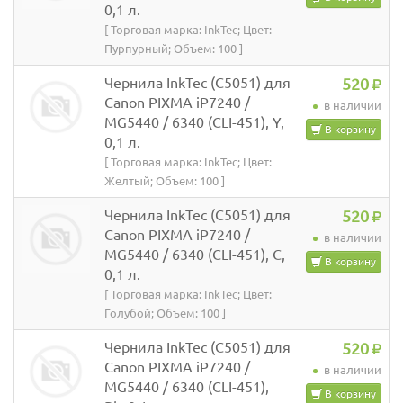
0,1 л.
[ Торговая марка: InkTec; Цвет:
Пурпурный; Объем: 100 ]
Чернила InkTec (C5051) для
520
Canon PIXMA iP7240 /
в наличии
MG5440 / 6340 (CLI-451), Y,
В корзину
0,1 л.
[ Торговая марка: InkTec; Цвет:
Желтый; Объем: 100 ]
Чернила InkTec (C5051) для
520
Canon PIXMA iP7240 /
в наличии
MG5440 / 6340 (CLI-451), C,
В корзину
0,1 л.
[ Торговая марка: InkTec; Цвет:
Голубой; Объем: 100 ]
Чернила InkTec (C5051) для
520
Canon PIXMA iP7240 /
в наличии
MG5440 / 6340 (CLI-451),
В корзину