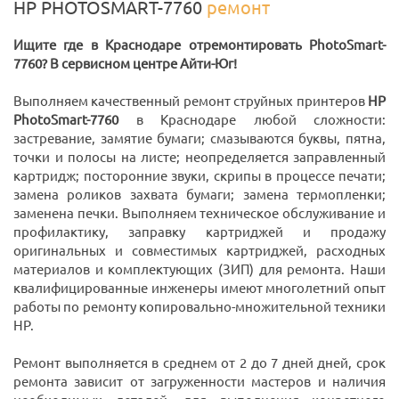
HP PHOTOSMART-7760
ремонт
Ищите где в Краснодаре отремонтировать PhotoSmart-
7760? В сервисном центре Айти-Юг!
Выполняем качественный ремонт струйных принтеров
HP
PhotoSmart-7760
в Краснодаре любой сложности:
застревание, замятие бумаги; смазываются буквы, пятна,
точки и полосы на листе; неопределяется заправленный
картридж; посторонние звуки, скрипы в процессе печати;
замена роликов захвата бумаги; замена термопленки;
заменена печки. Выполняем техническое обслуживание и
профилактику, заправку картриджей и продажу
оригинальных и совместимых картриджей, расходных
материалов и комплектующих (ЗИП) для ремонта. Наши
квалифицированные инженеры имеют многолетний опыт
работы по ремонту копировально-множительной техники
HP.
Ремонт выполняется в среднем от 2 до 7 дней дней, срок
ремонта зависит от загруженности мастеров и наличия