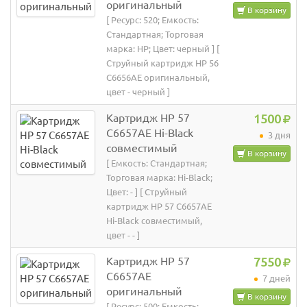
оригинальный
В корзину
[ Ресурс: 520; Емкость:
Стандартная; Торговая
марка: HP; Цвет: черный ] [
Струйный картридж HP 56
C6656AE оригинальный,
цвет - черный ]
Картридж HP 57
1500
C6657AE Hi-Black
3 дня
совместимый
В корзину
[ Емкость: Стандартная;
Торговая марка: Hi-Black;
Цвет: - ] [ Струйный
картридж HP 57 C6657AE
Hi-Black совместимый,
цвет - - ]
Картридж HP 57
7550
C6657AE
7 дней
оригинальный
В корзину
[ Ресурс: 500; Емкость: