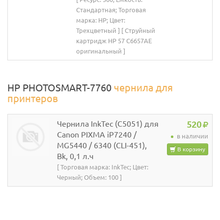
Стандартная; Торговая
марка: HP; Цвет:
Трехцветный ] [ Струйный
картридж HP 57 C6657AE
оригинальный ]
HP PHOTOSMART-7760
чернила для
принтеров
Чернила InkTec (C5051) для
520
Canon PIXMA iP7240 /
в наличии
MG5440 / 6340 (CLI-451),
В корзину
Bk, 0,1 л.ч
[ Торговая марка: InkTec; Цвет:
Черный; Объем: 100 ]