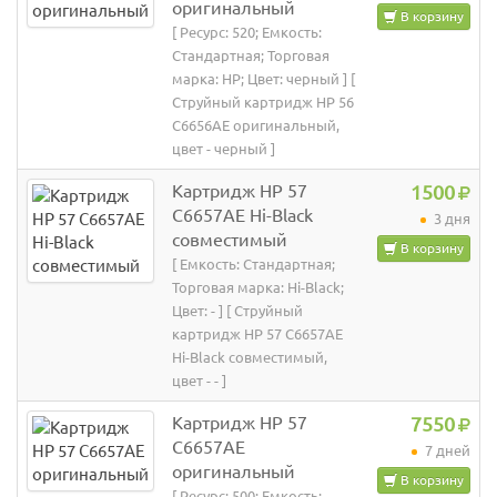
оригинальный
В корзину
[ Ресурс: 520; Емкость:
Стандартная; Торговая
марка: HP; Цвет: черный ] [
Струйный картридж HP 56
C6656AE оригинальный,
цвет - черный ]
Картридж HP 57
1500
C6657AE Hi-Black
3 дня
совместимый
В корзину
[ Емкость: Стандартная;
Торговая марка: Hi-Black;
Цвет: - ] [ Струйный
картридж HP 57 C6657AE
Hi-Black совместимый,
цвет - - ]
Картридж HP 57
7550
C6657AE
7 дней
оригинальный
В корзину
[ Ресурс: 500; Емкость: