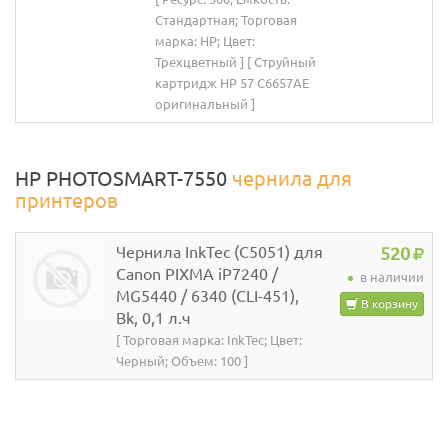
Стандартная; Торговая
марка: HP; Цвет:
Трехцветный ] [ Струйный
картридж HP 57 C6657AE
оригинальный ]
HP PHOTOSMART-7550
чернила для
принтеров
Чернила InkTec (C5051) для
520
Canon PIXMA iP7240 /
в наличии
MG5440 / 6340 (CLI-451),
В корзину
Bk, 0,1 л.ч
[ Торговая марка: InkTec; Цвет:
Черный; Объем: 100 ]