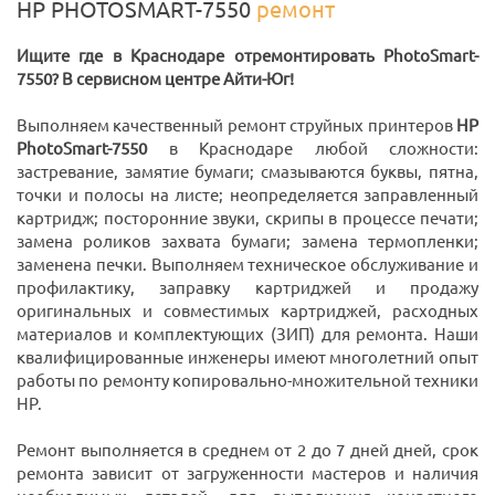
HP PHOTOSMART-7550
ремонт
Ищите где в Краснодаре отремонтировать PhotoSmart-
7550? В сервисном центре Айти-Юг!
Выполняем качественный ремонт струйных принтеров
HP
PhotoSmart-7550
в Краснодаре любой сложности:
застревание, замятие бумаги; смазываются буквы, пятна,
точки и полосы на листе; неопределяется заправленный
картридж; посторонние звуки, скрипы в процессе печати;
замена роликов захвата бумаги; замена термопленки;
заменена печки. Выполняем техническое обслуживание и
профилактику, заправку картриджей и продажу
оригинальных и совместимых картриджей, расходных
материалов и комплектующих (ЗИП) для ремонта. Наши
квалифицированные инженеры имеют многолетний опыт
работы по ремонту копировально-множительной техники
HP.
Ремонт выполняется в среднем от 2 до 7 дней дней, срок
ремонта зависит от загруженности мастеров и наличия