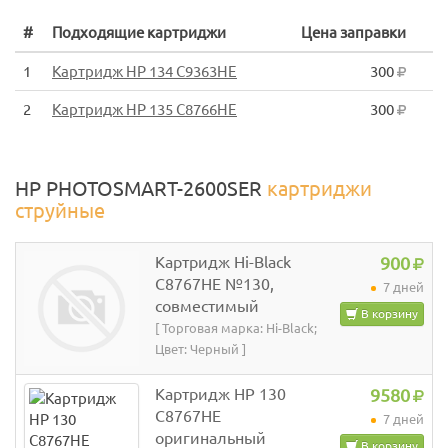
#
Подходящие картриджи
Цена заправки
1
Картридж HP 134 C9363HE
300
2
Картридж HP 135 C8766HE
300
HP PHOTOSMART-2600SER
картриджи
струйные
Картридж Hi-Black
900
C8767HE №130,
7 дней
совместимый
В корзину
[ Торговая марка: Hi-Black;
Цвет: Черный ]
Картридж HP 130
9580
C8767HE
7 дней
оригинальный
В корзину