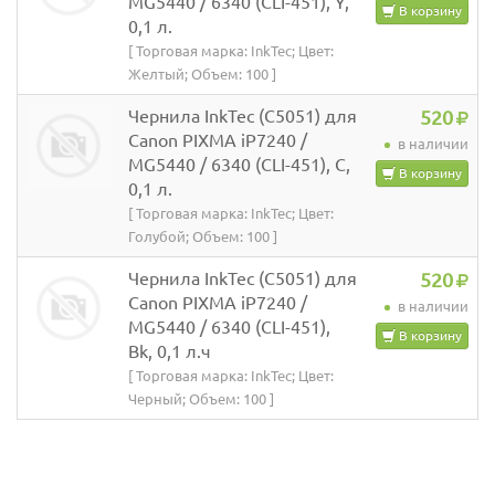
MG5440 / 6340 (CLI-451), Y,
В корзину
0,1 л.
[ Торговая марка: InkTec; Цвет:
Желтый; Объем: 100 ]
Чернила InkTec (C5051) для
520
Canon PIXMA iP7240 /
в наличии
MG5440 / 6340 (CLI-451), C,
В корзину
0,1 л.
[ Торговая марка: InkTec; Цвет:
Голубой; Объем: 100 ]
Чернила InkTec (C5051) для
520
Canon PIXMA iP7240 /
в наличии
MG5440 / 6340 (CLI-451),
В корзину
Bk, 0,1 л.ч
[ Торговая марка: InkTec; Цвет:
Черный; Объем: 100 ]