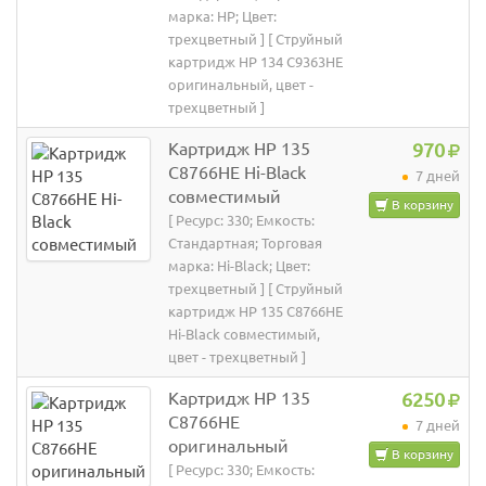
марка: HP; Цвет:
трехцветный ] [ Струйный
картридж HP 134 C9363HE
оригинальный, цвет -
трехцветный ]
Картридж HP 135
970
C8766HE Hi-Black
7 дней
совместимый
В корзину
[ Ресурс: 330; Емкость:
Стандартная; Торговая
марка: Hi-Black; Цвет:
трехцветный ] [ Струйный
картридж HP 135 C8766HE
Hi-Black совместимый,
цвет - трехцветный ]
Картридж HP 135
6250
C8766HE
7 дней
оригинальный
В корзину
[ Ресурс: 330; Емкость: