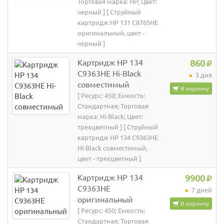
Торговая марка: HP; Цвет:
черный ] [ Струйный
картридж HP 131 C8765HE
оригинальный, цвет -
черный ]
Картридж HP 134
860
C9363HE Hi-Black
3 дня
совместимый
В корзину
[ Ресурс: 450; Емкость:
Стандартная; Торговая
марка: Hi-Black; Цвет:
трехцветный ] [ Струйный
картридж HP 134 C9363HE
Hi-Black совместимый,
цвет - трехцветный ]
Картридж HP 134
9900
C9363HE
7 дней
оригинальный
В корзину
[ Ресурс: 450; Емкость:
Стандартная; Торговая