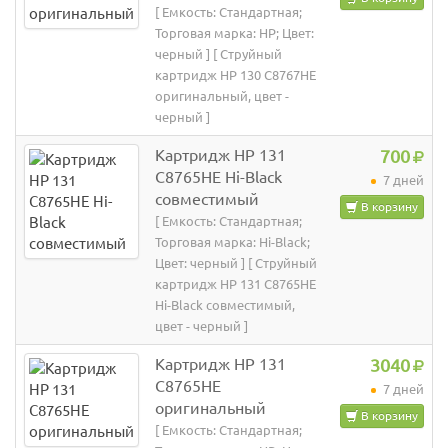
[ Емкость: Стандартная;
Торговая марка: HP; Цвет:
черный ] [ Струйный
картридж HP 130 C8767HE
оригинальный, цвет -
черный ]
Картридж HP 131
700
C8765HE Hi-Black
7 дней
совместимый
В корзину
[ Емкость: Стандартная;
Торговая марка: Hi-Black;
Цвет: черный ] [ Струйный
картридж HP 131 C8765HE
Hi-Black совместимый,
цвет - черный ]
Картридж HP 131
3040
C8765HE
7 дней
оригинальный
В корзину
[ Емкость: Стандартная;