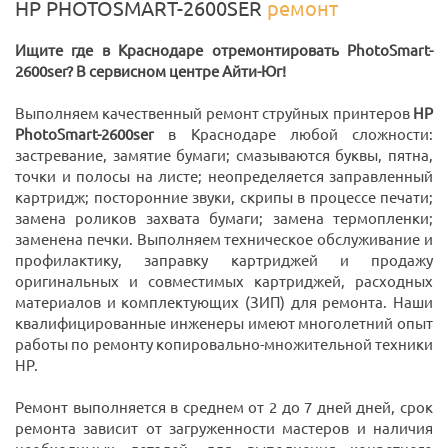
HP PHOTOSMART-2600SER
ремонт
Ищите где в Краснодаре отремонтировать PhotoSmart-
2600ser? В сервисном центре Айти-Юг!
Выполняем качественный ремонт струйных принтеров
HP
PhotoSmart-2600ser
в Краснодаре любой сложности:
застревание, замятие бумаги; смазываются буквы, пятна,
точки и полосы на листе; неопределяется заправленный
картридж; посторонние звуки, скрипы в процессе печати;
замена роликов захвата бумаги; замена термопленки;
заменена печки. Выполняем техническое обслуживание и
профилактику, заправку картриджей и продажу
оригинальных и совместимых картриджей, расходных
материалов и комплектующих (ЗИП) для ремонта. Наши
квалифицированные инженеры имеют многолетний опыт
работы по ремонту копировально-множительной техники
HP.
Ремонт выполняется в среднем от 2 до 7 дней дней, срок
ремонта зависит от загруженности мастеров и наличия