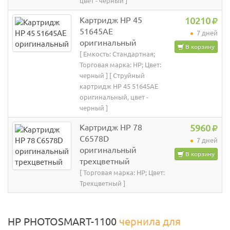
цвет - черный ]
Картридж HP 45
10210
51645AE
7 дней
оригинальный
В корзину
[ Емкость: Стандартная;
Торговая марка: HP; Цвет:
черный ] [ Струйный
картридж HP 45 51645AE
оригинальный, цвет -
черный ]
Картридж HP 78
5960
C6578D
7 дней
оригинальный
В корзину
трехцветный
[ Торговая марка: HP; Цвет:
Трехцветный ]
HP PHOTOSMART-1100
чернила для