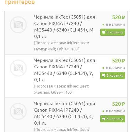
принтеров
Чернила InkTec (C5051) для
520
Canon PIXMA iP7240 /
в наличии
MG5440 / 6340 (CLI-451), M,
В корзину
0,1 л.
[ Торговая марка: InkTec; Цвет:
Пурпурный; Объем: 100 ]
Чернила InkTec (C5051) для
520
Canon PIXMA iP7240 /
в наличии
MG5440 / 6340 (CLI-451), Y,
В корзину
0,1 л.
[ Торговая марка: InkTec; Цвет:
Желтый; Объем: 100 ]
Чернила InkTec (C5051) для
520
Canon PIXMA iP7240 /
в наличии
MG5440 / 6340 (CLI-451), C,
В корзину
0,1 л.
[ Торговая марка: InkTec; Цвет: