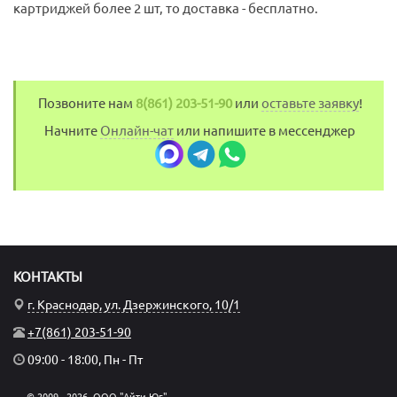
картриджей более 2 шт, то доставка - бесплатно.
Позвоните нам
8(861) 203-51-90
или
оставьте заявку
!
Начните
Онлайн-чат
или напишите в мессенджер
КОНТАКТЫ
г. Краснодар, ул. Дзержинского, 10/1
+7(861) 203-51-90
09:00 - 18:00, Пн - Пт