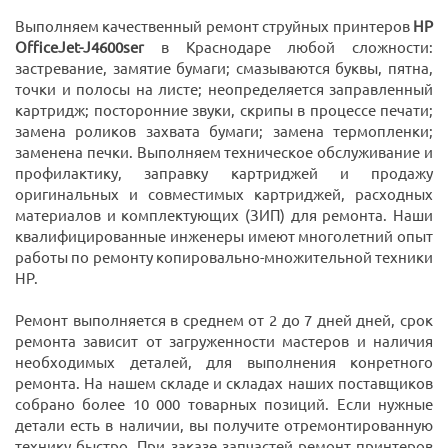
Выполняем качественный ремонт струйных принтеров
HP
OfficeJet-J4600ser
в Краснодаре любой сложности:
застревание, замятие бумаги; смазываются буквы, пятна,
точки и полосы на листе; неопределяется заправленный
картридж; посторонние звуки, скрипы в процессе печати;
замена роликов захвата бумаги; замена термопленки;
заменена печки. Выполняем техническое обслуживание и
профилактику, заправку картриджей и продажу
оригинальных и совместимых картриджей, расходных
материалов и комплектующих (ЗИП) для ремонта. Наши
квалифицированные инженеры имеют многолетний опыт
работы по ремонту копировально-множительной техники
HP.
Ремонт выполняется в среднем от 2 до 7 дней дней, срок
ремонта зависит от загруженности мастеров и наличия
необходимых деталей, для выполнения конретного
ремонта. На нашем складе и складах наших поставщиков
собрано более 10 000 товарных позиций. Если нужные
детали есть в наличии, вы получите отремонтированную
технику быстро. При заказе запчастей ремонт принтеров