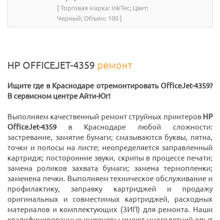
[ Торговая марка: InkTec; Цвет:
Черный; Объем: 100 ]
HP OFFICEJET-4359
ремонт
Ищите где в Краснодаре отремонтировать OfficeJet-4359?
В сервисном центре Айти-Юг!
Выполняем качественный ремонт струйных принтеров
HP
OfficeJet-4359
в Краснодаре любой сложности:
застревание, замятие бумаги; смазываются буквы, пятна,
точки и полосы на листе; неопределяется заправленный
картридж; посторонние звуки, скрипы в процессе печати;
замена роликов захвата бумаги; замена термопленки;
заменена печки. Выполняем техническое обслуживание и
профилактику, заправку картриджей и продажу
оригинальных и совместимых картриджей, расходных
материалов и комплектующих (ЗИП) для ремонта. Наши
квалифицированные инженеры имеют многолетний опыт