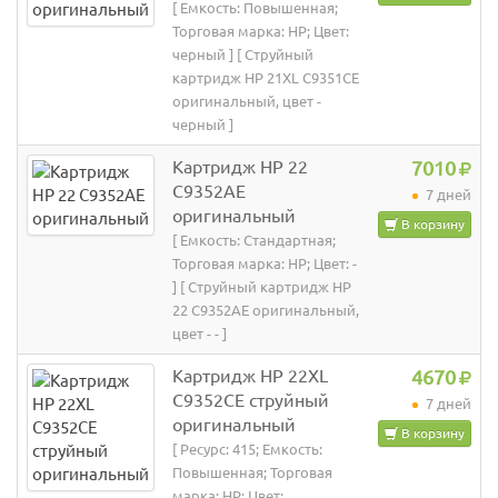
[ Емкость: Повышенная;
Торговая марка: HP; Цвет:
черный ] [ Струйный
картридж HP 21XL C9351CE
оригинальный, цвет -
черный ]
Картридж HP 22
7010
C9352AE
7 дней
оригинальный
В корзину
[ Емкость: Стандартная;
Торговая марка: HP; Цвет: -
] [ Струйный картридж HP
22 C9352AE оригинальный,
цвет - - ]
Картридж HP 22XL
4670
C9352CE струйный
7 дней
оригинальный
В корзину
[ Ресурс: 415; Емкость:
Повышенная; Торговая
марка: HP; Цвет: