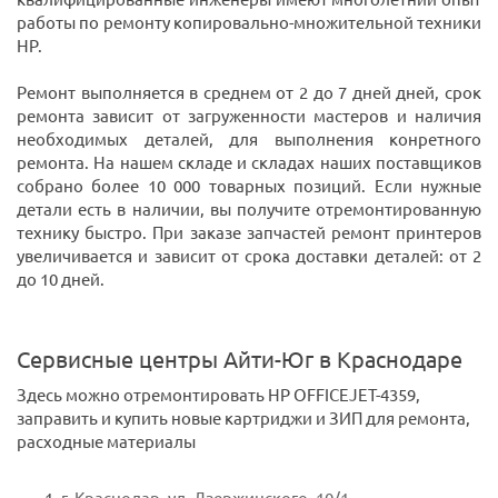
работы по ремонту копировально-множительной техники
HP.
Ремонт выполняется в среднем от 2 до 7 дней дней, срок
ремонта зависит от загруженности мастеров и наличия
необходимых деталей, для выполнения конретного
ремонта. На нашем складе и складах наших поставщиков
собрано более 10 000 товарных позиций. Если нужные
детали есть в наличии, вы получите отремонтированную
технику быстро. При заказе запчастей ремонт принтеров
увеличивается и зависит от срока доставки деталей: от 2
до 10 дней.
Сервисные центры Айти-Юг в Краснодаре
Здесь можно отремонтировать HP OFFICEJET-4359,
заправить и купить новые картриджи и ЗИП для ремонта,
расходные материалы