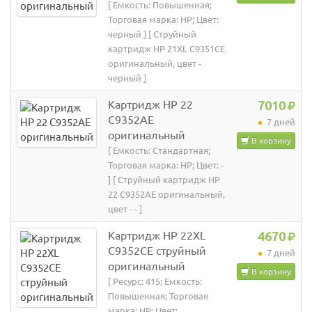
[ Емкость: Повышенная;
Торговая марка: HP; Цвет:
черный ] [ Струйный
картридж HP 21XL C9351CE
оригинальный, цвет -
черный ]
Картридж HP 22
7010
C9352AE
7 дней
оригинальный
В корзину
[ Емкость: Стандартная;
Торговая марка: HP; Цвет: -
] [ Струйный картридж HP
22 C9352AE оригинальный,
цвет - - ]
Картридж HP 22XL
4670
C9352CE струйный
7 дней
оригинальный
В корзину
[ Ресурс: 415; Емкость:
Повышенная; Торговая
марка: HP; Цвет: