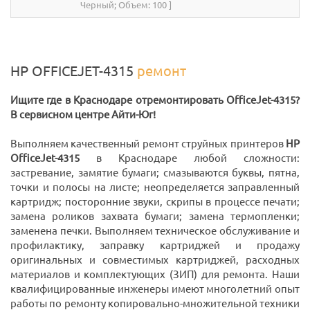
Черный; Объем: 100 ]
HP OFFICEJET-4315
ремонт
Ищите где в Краснодаре отремонтировать OfficeJet-4315?
В сервисном центре Айти-Юг!
Выполняем качественный ремонт струйных принтеров
HP
OfficeJet-4315
в Краснодаре любой сложности:
застревание, замятие бумаги; смазываются буквы, пятна,
точки и полосы на листе; неопределяется заправленный
картридж; посторонние звуки, скрипы в процессе печати;
замена роликов захвата бумаги; замена термопленки;
заменена печки. Выполняем техническое обслуживание и
профилактику, заправку картриджей и продажу
оригинальных и совместимых картриджей, расходных
материалов и комплектующих (ЗИП) для ремонта. Наши
квалифицированные инженеры имеют многолетний опыт
работы по ремонту копировально-множительной техники