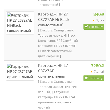
Трехцветный ]
Картридж HP 27
840
C8727AE Hi-Black
3 дня
совместимый
В корзину
[ Емкость: Стандартная;
Торговая марка: Hi-Black;
Цвет: черный ] [ Струйный
картридж HP 27 C8727AE
Hi-Black совместимый,
цвет - черный ]
Картридж HP 27
3280
C8727AE
7 дней
оригинальный
В корзину
[ Емкость: Стандартная;
Торговая марка: HP; Цвет:
черный ] [ Струйный
картридж HP 27 C8727AE
оригинальный, цвет -
черный ]