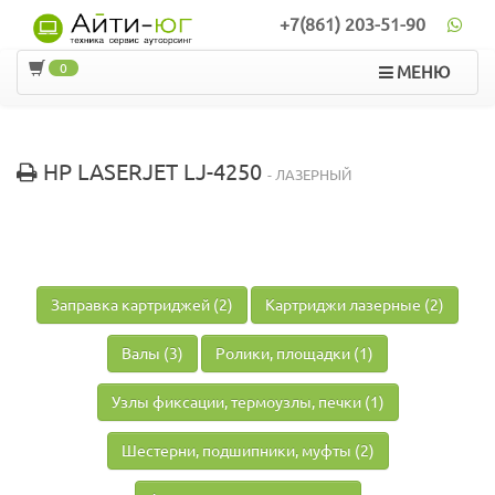
+7(861) 203-51-90
0
МЕНЮ
HP LASERJET LJ-4250
- ЛАЗЕРНЫЙ
Заправка картриджей (2)
Картриджи лазерные (2)
Валы (3)
Ролики, площадки (1)
Узлы фиксации, термоузлы, печки (1)
Шестерни, подшипники, муфты (2)