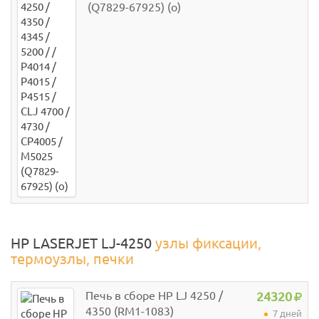
(Q7829-67925) (о)
HP LASERJET LJ-4250
узлы фиксации,
термоузлы, печки
Печь в сборе HP LJ 4250 /
24320
4350 (RM1-1083)
7 дней