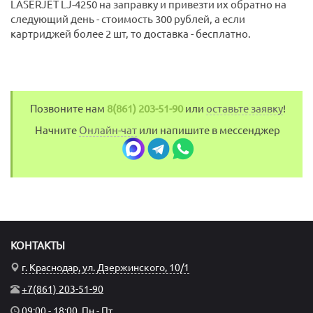
LASERJET LJ-4250 на заправку и привезти их обратно на
следующий день - стоимость 300 рублей, а если
картриджей более 2 шт, то доставка - бесплатно.
Позвоните нам
8(861) 203-51-90
или
оставьте заявку
!
Начните
Онлайн-чат
или напишите в мессенджер
КОНТАКТЫ
г. Краснодар, ул. Дзержинского, 10/1
+7(861) 203-51-90
09:00 - 18:00, Пн - Пт