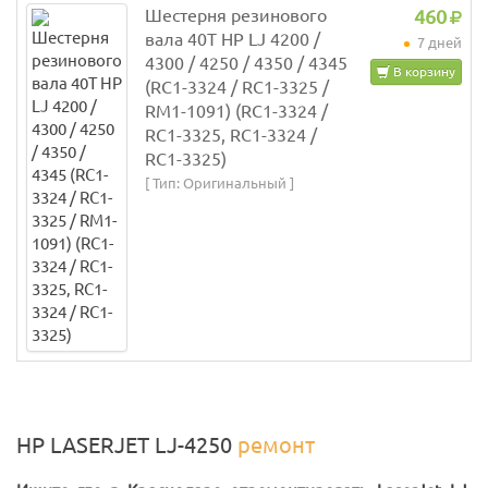
Шестерня резинового
460
вала 40T HP LJ 4200 /
7 дней
4300 / 4250 / 4350 / 4345
В корзину
(RC1-3324 / RC1-3325 /
RM1-1091) (RC1-3324 /
RC1-3325, RC1-3324 /
RC1-3325)
[ Тип: Оригинальный ]
HP LASERJET LJ-4250
ремонт