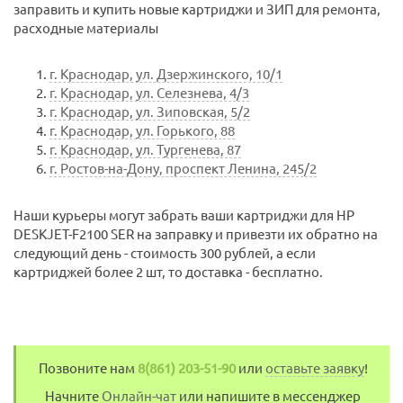
заправить и купить новые картриджи и ЗИП для ремонта,
расходные материалы
г. Краснодар, ул. Дзержинского, 10/1
г. Краснодар, ул. Селезнева, 4/3
г. Краснодар, ул. Зиповская, 5/2
г. Краснодар, ул. Горького, 88
г. Краснодар, ул. Тургенева, 87
г. Ростов-на-Дону, проспект Ленина, 245/2
Наши курьеры могут забрать ваши картриджи для HP
DESKJET-F2100 SER на заправку и привезти их обратно на
следующий день - стоимость 300 рублей, а если
картриджей более 2 шт, то доставка - бесплатно.
Позвоните нам
8(861) 203-51-90
или
оставьте заявку
!
Начните
Онлайн-чат
или напишите в мессенджер