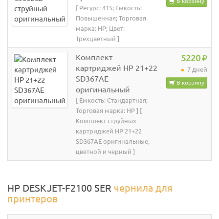
В корзину
[ Ресурс: 415; Емкость:
Повышенная; Торговая
марка: HP; Цвет:
Трехцветный ]
Комплект
5220
картриджей HP 21+22
7 дней
SD367AE
В корзину
оригинальный
[ Емкость: Стандартная;
Торговая марка: HP ] [
Комплект струйных
картриджей HP 21+22
SD367AE оригинальные,
цветной и черный ]
HP DESKJET-F2100 SER
чернила для
принтеров