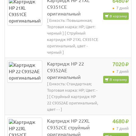
Картридж HP 21XL
6480
C9351CE
7 дней
оригинальный
В корзину
[ Емкость: Повышенная;
Торговая марка: HP; Цвет:
черный ] [ Струйный
картридж HP 21XL C9351CE
оригинальный, цвет -
черный ]
Картридж HP 22
7020
C9352AE
7 дней
оригинальный
В корзину
[ Емкость: Стандартная;
Торговая марка: HP; Цвет: -
] [ Струйный картридж HP
22 C9352AE оригинальный,
цвет - - ]
Картридж HP 22XL
4680
C9352CE струйный
7 дней
оригинальный