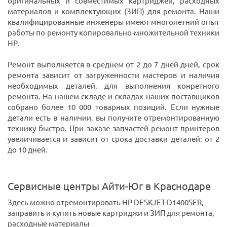
оригинальных и совместимых картриджей, расходных
материалов и комплектующих (ЗИП) для ремонта. Наши
квалифицированные инженеры имеют многолетний опыт
работы по ремонту копировально-множительной техники
HP.
Ремонт выполняется в среднем от 2 до 7 дней дней, срок
ремонта зависит от загруженности мастеров и наличия
необходимых деталей, для выполнения конретного
ремонта. На нашем складе и складах наших поставщиков
собрано более 10 000 товарных позиций. Если нужные
детали есть в наличии, вы получите отремонтированную
технику быстро. При заказе запчастей ремонт принтеров
увеличивается и зависит от срока доставки деталей: от 2
до 10 дней.
Сервисные центры Айти-Юг в Краснодаре
Здесь можно отремонтировать HP DESKJET-D1400SER,
заправить и купить новые картриджи и ЗИП для ремонта,
расходные материалы