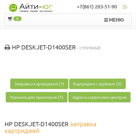
+7(861) 203-51-90
0
МЕНЮ
HP DESKJET-D1400SER
- СТРУЙНЫЙ
Заправка картриджей (1)
Картриджи струйные (5)
Чернила для принтеров (1)
Адреса сервисных центров
HP DESKJET-D1400SER
заправка
картриджей