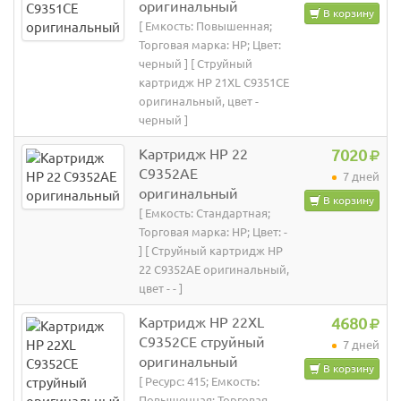
оригинальный
В корзину
[ Емкость: Повышенная;
Торговая марка: HP; Цвет:
черный ] [ Струйный
картридж HP 21XL C9351CE
оригинальный, цвет -
черный ]
Картридж HP 22
7020
C9352AE
7 дней
оригинальный
В корзину
[ Емкость: Стандартная;
Торговая марка: HP; Цвет: -
] [ Струйный картридж HP
22 C9352AE оригинальный,
цвет - - ]
Картридж HP 22XL
4680
C9352CE струйный
7 дней
оригинальный
В корзину
[ Ресурс: 415; Емкость:
Повышенная; Торговая