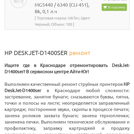
MG5440 / 6340 (CLI-451),
В корзину
Bk, 0,1 л.ч
[ Торговая марка: InkTec; Цвет:
Черный; Объем: 100 ]
HP DESKJET-D1400SER
ремонт
Ищите где в Краснодаре отремонтировать DeskJet-
D1400ser? В сервисном центре Айти-Юг!
Выполняем качественный ремонт струйных принтеров
HP
DeskJet-D1400ser
в Краснодаре любой сложности:
застревание, замятие бумаги; смазываются буквы, пятна,
точки и полосы на листе; неопределяется заправленный
картридж; посторонние звуки, скрипы в процессе печати;
замена роликов захвата бумаги; замена термопленки;
заменена печки. Выполняем техническое обслуживание и
профилактику, заправку картриджей и продажу