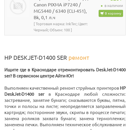
Canon PIXMA iP7240 /
в наличии
MG5440 / 6340 (CLI-451),
В корзину
Bk, 0,1 л.ч
[ Торговая марка: InkTec; Цвет:
Черный; Объем: 100 ]
HP DESKJET-D1400 SER
ремонт
Ищите где в Краснодаре отремонтировать DeskJet-D1400
ser? В сервисном центре Айти-Юг!
Выполняем качественный ремонт струйных принтеров
HP
DeskJet-D1400 ser
в Краснодаре любой сложности:
застревание, замятие бумаги; смазываются буквы, пятна,
точки и полосы на листе; неопределяется заправленный
картридж; посторонние звуки, скрипы в процессе печати;
замена роликов захвата бумаги; замена термопленки;
заменена печки. Выполняем техническое обслуживание и