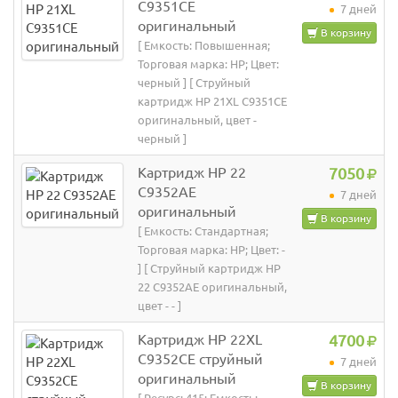
C9351CE
7 дней
оригинальный
В корзину
[ Емкость: Повышенная;
Торговая марка: HP; Цвет:
черный ] [ Струйный
картридж HP 21XL C9351CE
оригинальный, цвет -
черный ]
Картридж HP 22
7050
C9352AE
7 дней
оригинальный
В корзину
[ Емкость: Стандартная;
Торговая марка: HP; Цвет: -
] [ Струйный картридж HP
22 C9352AE оригинальный,
цвет - - ]
Картридж HP 22XL
4700
C9352CE струйный
7 дней
оригинальный
В корзину