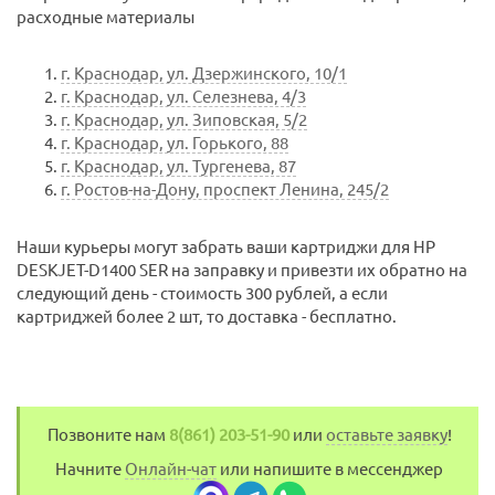
расходные материалы
г. Краснодар, ул. Дзержинского, 10/1
г. Краснодар, ул. Селезнева, 4/3
г. Краснодар, ул. Зиповская, 5/2
г. Краснодар, ул. Горького, 88
г. Краснодар, ул. Тургенева, 87
г. Ростов-на-Дону, проспект Ленина, 245/2
Наши курьеры могут забрать ваши картриджи для HP
DESKJET-D1400 SER на заправку и привезти их обратно на
следующий день - стоимость 300 рублей, а если
картриджей более 2 шт, то доставка - бесплатно.
Позвоните нам
8(861) 203-51-90
или
оставьте заявку
!
Начните
Онлайн-чат
или напишите в мессенджер