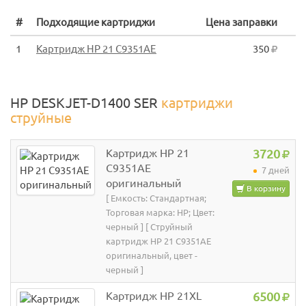
#
Подходящие картриджи
Цена заправки
1
Картридж HP 21 C9351AE
350
HP DESKJET-D1400 SER
картриджи
струйные
Картридж HP 21
3720
C9351AE
7 дней
оригинальный
В корзину
[ Емкость: Стандартная;
Торговая марка: HP; Цвет:
черный ] [ Струйный
картридж HP 21 C9351AE
оригинальный, цвет -
черный ]
Картридж HP 21XL
6500