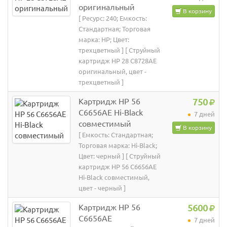
оригинальный
В корзину
[ Ресурс: 240; Емкость:
Стандартная; Торговая
марка: HP; Цвет:
трехцветный ] [ Струйный
картридж HP 28 C8728AE
оригинальный, цвет -
трехцветный ]
Картридж HP 56
750
C6656AE Hi-Black
7 дней
совместимый
В корзину
[ Емкость: Стандартная;
Торговая марка: Hi-Black;
Цвет: черный ] [ Струйный
картридж HP 56 C6656AE
Hi-Black совместимый,
цвет - черный ]
Картридж HP 56
5600
C6656AE
7 дней