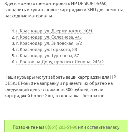
Здесь можно отремонтировать HP DESKJET-5650,
заправить и купить новые картриджи и ЗИП для ремонта,
расходные материалы
г. Краснодар, ул. Дзержинского, 10/1
г. Краснодар, ул. Селезнева, 4/3
г. Краснодар, ул. Зиповская, 5/2
г. Краснодар, ул. Горького, 88
г. Краснодар, ул. Тургенева, 87
г. Ростов-на-Дону, проспект Ленина, 245/2
Наши курьеры могут забрать ваши картриджи для HP
DESKJET-5650 на заправку и привезти их обратно на
следующий день - стоимость 300 рублей, а если
картриджей более 2 шт, то доставка - бесплатно.
Позвоните нам
8(861) 203-51-90
или
оставьте заявку
!