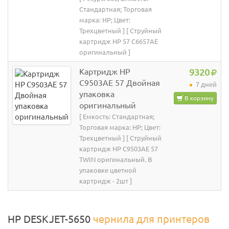
Стандартная; Торговая
марка: HP; Цвет:
Трехцветный ] [ Струйный
картридж HP 57 C6657AE
оригинальный ]
Картридж HP
9320
C9503AE 57 Двойная
7 дней
упаковка
В корзину
оригинальный
[ Емкость: Стандартная;
Торговая марка: HP; Цвет:
Трехцветный ] [ Струйный
картридж HP C9503AE 57
TWIN оригинальный. В
упаковке цветной
картридж - 2шт ]
HP DESKJET-5650
чернила для принтеров