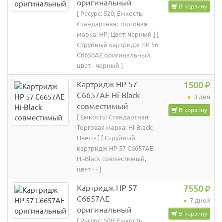
оригинальный
В корзину
[ Ресурс: 520; Емкость:
Стандартная; Торговая
марка: HP; Цвет: черный ] [
Струйный картридж HP 56
C6656AE оригинальный,
цвет - черный ]
Картридж HP 57
1500
C6657AE Hi-Black
3 дня
совместимый
В корзину
[ Емкость: Стандартная;
Торговая марка: Hi-Black;
Цвет: - ] [ Струйный
картридж HP 57 C6657AE
Hi-Black совместимый,
цвет - - ]
Картридж HP 57
7550
C6657AE
7 дней
оригинальный
В корзину
[ Ресурс: 500; Емкость: