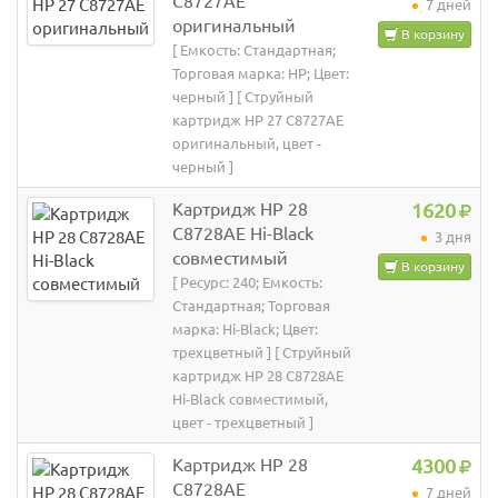
C8727AE
7 дней
оригинальный
В корзину
[ Емкость: Стандартная;
Торговая марка: HP; Цвет:
черный ] [ Струйный
картридж HP 27 C8727AE
оригинальный, цвет -
черный ]
Картридж HP 28
1620
C8728AE Hi-Black
3 дня
совместимый
В корзину
[ Ресурс: 240; Емкость:
Стандартная; Торговая
марка: Hi-Black; Цвет:
трехцветный ] [ Струйный
картридж HP 28 C8728AE
Hi-Black совместимый,
цвет - трехцветный ]
Картридж HP 28
4300
C8728AE
7 дней