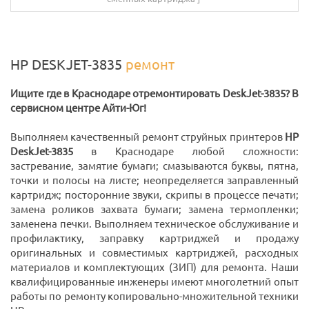
HP DESKJET-3835
ремонт
Ищите где в Краснодаре отремонтировать DeskJet-3835? В
сервисном центре Айти-Юг!
Выполняем качественный ремонт струйных принтеров
HP
DeskJet-3835
в Краснодаре любой сложности:
застревание, замятие бумаги; смазываются буквы, пятна,
точки и полосы на листе; неопределяется заправленный
картридж; посторонние звуки, скрипы в процессе печати;
замена роликов захвата бумаги; замена термопленки;
заменена печки. Выполняем техническое обслуживание и
профилактику, заправку картриджей и продажу
оригинальных и совместимых картриджей, расходных
материалов и комплектующих (ЗИП) для ремонта. Наши
квалифицированные инженеры имеют многолетний опыт
работы по ремонту копировально-множительной техники