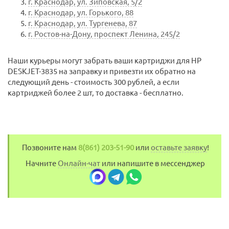
г. Краснодар, ул. Зиповская, 5/2
г. Краснодар, ул. Горького, 88
г. Краснодар, ул. Тургенева, 87
г. Ростов-на-Дону, проспект Ленина, 245/2
Наши курьеры могут забрать ваши картриджи для HP
DESKJET-3835 на заправку и привезти их обратно на
следующий день - стоимость 300 рублей, а если
картриджей более 2 шт, то доставка - бесплатно.
Позвоните нам
8(861) 203-51-90
или
оставьте заявку
!
Начните
Онлайн-чат
или напишите в мессенджер