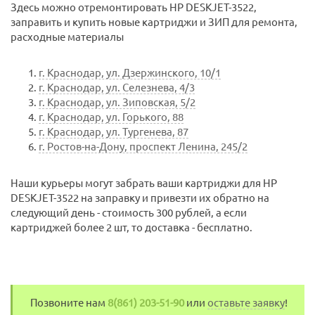
Здесь можно отремонтировать HP DESKJET-3522,
заправить и купить новые картриджи и ЗИП для ремонта,
расходные материалы
г. Краснодар, ул. Дзержинского, 10/1
г. Краснодар, ул. Селезнева, 4/3
г. Краснодар, ул. Зиповская, 5/2
г. Краснодар, ул. Горького, 88
г. Краснодар, ул. Тургенева, 87
г. Ростов-на-Дону, проспект Ленина, 245/2
Наши курьеры могут забрать ваши картриджи для HP
DESKJET-3522 на заправку и привезти их обратно на
следующий день - стоимость 300 рублей, а если
картриджей более 2 шт, то доставка - бесплатно.
Позвоните нам
8(861) 203-51-90
или
оставьте заявку
!