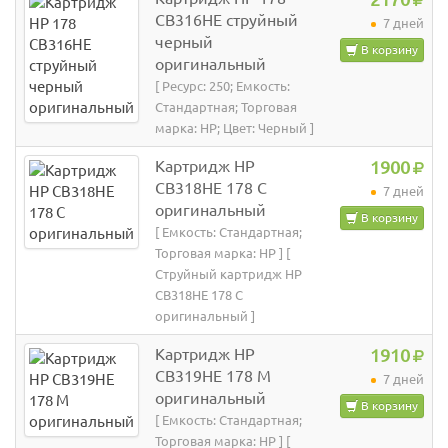
CB316HE струйный
7 дней
черный
В корзину
оригинальный
[ Ресурс: 250; Емкость:
Стандартная; Торговая
марка: HP; Цвет: Черный ]
Картридж HP
1900
CB318HE 178 C
7 дней
оригинальный
В корзину
[ Емкость: Стандартная;
Торговая марка: HP ] [
Струйный картридж HP
CB318HE 178 C
оригинальный ]
Картридж HP
1910
CB319HE 178 M
7 дней
оригинальный
В корзину
[ Емкость: Стандартная;
Торговая марка: HP ] [