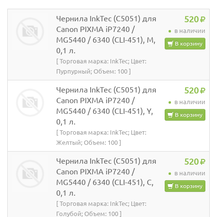
Чернила InkTec (C5051) для
520
Canon PIXMA iP7240 /
в наличии
MG5440 / 6340 (CLI-451), M,
В корзину
0,1 л.
[ Торговая марка: InkTec; Цвет:
Пурпурный; Объем: 100 ]
Чернила InkTec (C5051) для
520
Canon PIXMA iP7240 /
в наличии
MG5440 / 6340 (CLI-451), Y,
В корзину
0,1 л.
[ Торговая марка: InkTec; Цвет:
Желтый; Объем: 100 ]
Чернила InkTec (C5051) для
520
Canon PIXMA iP7240 /
в наличии
MG5440 / 6340 (CLI-451), C,
В корзину
0,1 л.
[ Торговая марка: InkTec; Цвет:
Голубой; Объем: 100 ]