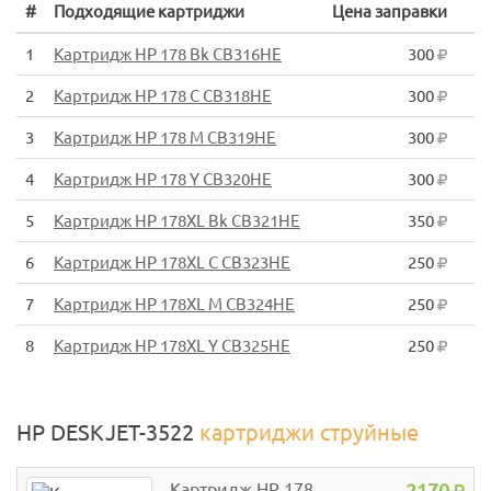
#
Подходящие картриджи
Цена заправки
1
Картридж HP 178 Bk CB316HE
300
2
Картридж HP 178 C CB318HE
300
3
Картридж HP 178 M CB319HE
300
4
Картридж HP 178 Y CB320HE
300
5
Картридж HP 178XL Bk CB321HE
350
6
Картридж HP 178XL C CB323HE
250
7
Картридж HP 178XL M CB324HE
250
8
Картридж HP 178XL Y CB325HE
250
HP DESKJET-3522
картриджи струйные
Картридж HP 178
2170