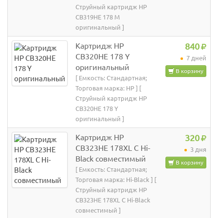
Струйный картридж HP
CB319HE 178 M
оригинальный ]
Картридж HP
840
CB320HE 178 Y
7 дней
оригинальный
В корзину
[ Емкость: Стандартная;
Торговая марка: HP ] [
Струйный картридж HP
CB320HE 178 Y
оригинальный ]
Картридж HP
320
CB323HE 178XL C Hi-
3 дня
Black совместимый
В корзину
[ Емкость: Стандартная;
Торговая марка: Hi-Black ] [
Струйный картридж HP
CB323HE 178XL C Hi-Black
совместимый ]