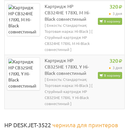
Картридж HP
320
CB324HE 178XL M Hi-
3 дня
Black совместимый
В корзину
[ Емкость: Стандартная;
Торговая марка: Hi-Black ] [
Струйный картридж HP
CB324HE 178XL M Hi-Black
совместимый ]
Картридж HP
320
CB325HE 178XL Y Hi-
3 дня
Black совместимый
В корзину
[ Емкость: Стандартная;
Торговая марка: Hi-Black ] [
Струйный картридж HP
CB325HE 178XL Y Hi-Black
совместимый ]
HP DESKJET-3522
чернила для принтеров