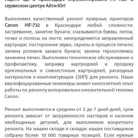
сервисном центре Айти-Юг!
Выполняем качественный ремонт лазерных принтеров
Canon MF-732
в Краснодаре любой сложности:
застревание, замятие бумаги; смазываются буквы, пятна,
точки и полосы на листе; неопределяется заправленный
картридж; посторонние звуки, скрипы в процессе печати;
замена роликов захвата бумаги; замена термопленки;
заменена печки. Выполняем техническое обслуживание и
профилактику, заправку картриджей и продажу
оригинальных и совместимых картриджей, расходных
материалов и комплектующих (ЗИП) для ремонта. Наши
квалифицированные инженеры имеют многолетний опыт
работы по ремонту копировально-множительной техники
Canon.
Ремонт выполняется в среднем от 2 до 7 дней дней, срок
ремонта зависит от загруженности мастеров и наличия
необходимых деталей, для выполнения конретного
ремонта. На нашем складе и складах наших поставщиков
собрано более 10 000 товарных позиций. Если нужные