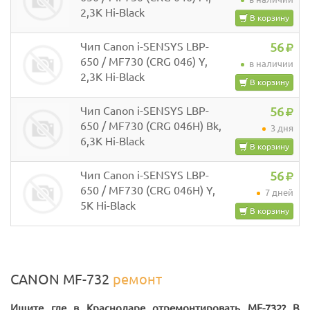
2,3K Hi-Black
В корзину
Чип Canon i-SENSYS LBP-
56
650 / MF730 (CRG 046) Y,
в наличии
2,3K Hi-Black
В корзину
Чип Canon i-SENSYS LBP-
56
650 / MF730 (CRG 046H) Bk,
3 дня
6,3K Hi-Black
В корзину
Чип Canon i-SENSYS LBP-
56
650 / MF730 (CRG 046H) Y,
7 дней
5K Hi-Black
В корзину
CANON MF-732
ремонт
Ищите где в Краснодаре отремонтировать MF-732? В