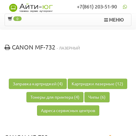
+7(861) 203-51-90
0
МЕНЮ
CANON MF-732
- ЛАЗЕРНЫЙ
Заправка картриджей (4)
Картриджи лазерные (12)
Тонеры для принтера (4)
Чипы (6)
Адреса сервисных центров