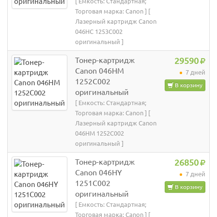
[ Емкость: Стандартная;
Торговая марка: Canon ] [
Лазерный картридж Canon
046HC 1253C002
оригинальный ]
Тонер-картридж
29590
Canon 046HM
7 дней
1252C002
В корзину
оригинальный
[ Емкость: Стандартная;
Торговая марка: Canon ] [
Лазерный картридж Canon
046HM 1252C002
оригинальный ]
Тонер-картридж
26850
Canon 046HY
7 дней
1251C002
В корзину
оригинальный
[ Емкость: Стандартная;
Торговая марка: Canon ] [