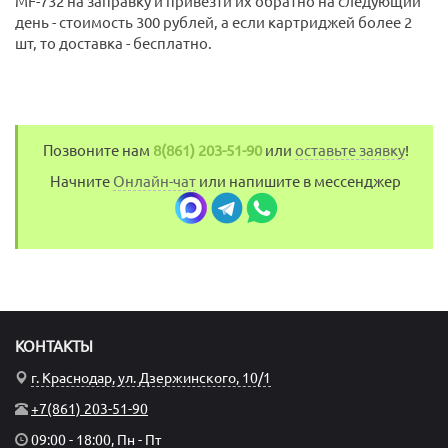
MF-732 на заправку и привезти их обратно на следующий
день - стоимость 300 рублей, а если картриджей более 2
шт, то доставка - бесплатно.
Позвоните нам
8(861) 203-51-90
или
оставьте заявку
!
Начните
Онлайн-чат
или напишите в мессенджер
КОНТАКТЫ
г. Краснодар, ул. Дзержинского, 10/1
+7(861) 203-51-90
09:00 - 18:00, Пн - Пт