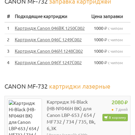
CANON MF-732
заправка картриджей
#
Подходящие картриджи
Цена заправки
1
Картридж Canon 046BK 1250C002
1000
с чипом
2
Картридж Canon 046C 1249C002
1000
с чипом
3
Картридж Canon 046M 1248C002
1000
с чипом
4
Картридж Canon 046Y 1247C002
1000
с чипом
CANON MF-732
картриджи лазерные
Картридж Hi-Black
2080
(HB-№046H BK) для
7 дней
Canon LBP-653 / 654 /
В корзину
MF732 / 734 / 735, Bk,
6,3K