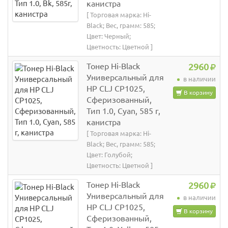
канистра
[ Торговая марка: Hi-
Black; Вес, грамм: 585;
Цвет: Черный;
Цветность: Цветной ]
Тонер Hi-Black
2960
Универсальный для
в наличии
HP CLJ CP1025,
В корзину
Сферизованный,
Тип 1.0, Cyan, 585 г,
канистра
[ Торговая марка: Hi-
Black; Вес, грамм: 585;
Цвет: Голубой;
Цветность: Цветной ]
Тонер Hi-Black
2960
Универсальный для
в наличии
HP CLJ CP1025,
В корзину
Сферизованный,