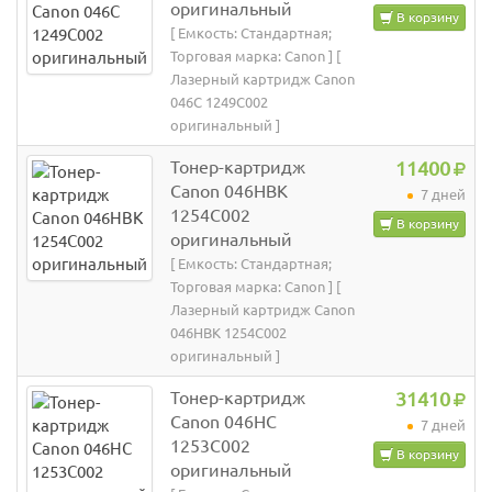
оригинальный
В корзину
[ Емкость: Стандартная;
Торговая марка: Canon ] [
Лазерный картридж Canon
046C 1249C002
оригинальный ]
Тонер-картридж
11400
Canon 046HBK
7 дней
1254C002
В корзину
оригинальный
[ Емкость: Стандартная;
Торговая марка: Canon ] [
Лазерный картридж Canon
046HBK 1254C002
оригинальный ]
Тонер-картридж
31410
Canon 046HC
7 дней
1253C002
В корзину
оригинальный