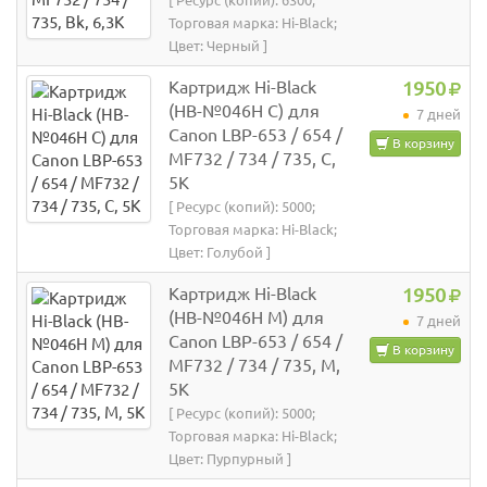
[ Ресурс (копий): 6300;
Торговая марка: Hi-Black;
Цвет: Черный ]
Картридж Hi-Black
1950
(HB-№046H C) для
7 дней
Canon LBP-653 / 654 /
В корзину
MF732 / 734 / 735, C,
5K
[ Ресурс (копий): 5000;
Торговая марка: Hi-Black;
Цвет: Голубой ]
Картридж Hi-Black
1950
(HB-№046H M) для
7 дней
Canon LBP-653 / 654 /
В корзину
MF732 / 734 / 735, M,
5K
[ Ресурс (копий): 5000;
Торговая марка: Hi-Black;
Цвет: Пурпурный ]