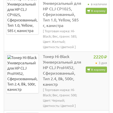
Универсальный для
в наличии
HP CLJ CP1025,
В корзину
Сферизованный,
Тип 1.0, Yellow, 585
г, канистра
[ Торговая марка: Hi-
Black; Вес, грамм: 585;
Цвет: Желтый;
Цветность: Цветной ]
Тонер Hi-Black
2220
Универсальный для
3 дня
HP CLJ ProM452,
В корзину
Сферизованный,
Тип 2.4, Bk, 500г,
канистр
[ Торговая марка: Hi-
Black; Вес, грамм: 500;
Цвет: Черный;
Цветность: Цветной ]