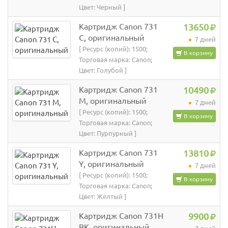
Цвет: Черный ]
Картридж Canon 731
13650
C, оригинальный
7 дней
[ Ресурс (копий): 1500;
В корзину
Торговая марка: Canon;
Цвет: Голубой ]
Картридж Canon 731
10490
M, оригинальный
7 дней
[ Ресурс (копий): 1500;
В корзину
Торговая марка: Canon;
Цвет: Пурпурный ]
Картридж Canon 731
13810
Y, оригинальный
7 дней
[ Ресурс (копий): 1500;
В корзину
Торговая марка: Canon;
Цвет: Желтый ]
Картридж Canon 731H
9900
BK, оригинальный