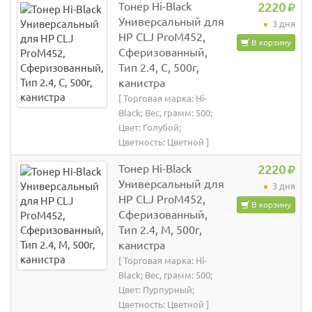
Тонер Hi-Black
2220
Универсальный для
3 дня
HP CLJ ProM452,
В корзину
Сферизованный,
Тип 2.4, C, 500г,
канистра
[ Торговая марка: Hi-
Black; Вес, грамм: 500;
Цвет: Голубой;
Цветность: Цветной ]
Тонер Hi-Black
2220
Универсальный для
3 дня
HP CLJ ProM452,
В корзину
Сферизованный,
Тип 2.4, M, 500г,
канистра
[ Торговая марка: Hi-
Black; Вес, грамм: 500;
Цвет: Пурпурный;
Цветность: Цветной ]