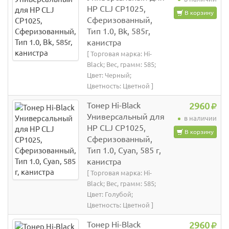
HP CLJ CP1025,
В корзину
Сферизованный,
Тип 1.0, Bk, 585г,
канистра
[ Торговая марка: Hi-
Black; Вес, грамм: 585;
Цвет: Черный;
Цветность: Цветной ]
Тонер Hi-Black
2960
Универсальный для
в наличии
HP CLJ CP1025,
В корзину
Сферизованный,
Тип 1.0, Cyan, 585 г,
канистра
[ Торговая марка: Hi-
Black; Вес, грамм: 585;
Цвет: Голубой;
Цветность: Цветной ]
Тонер Hi-Black
2960