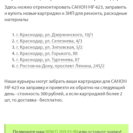
Здесь можно отремонтировать CANON MF-623, заправить
и купить новые картриджи и ЗИП для ремонта, расходные
материалы
г. Краснодар, ул. Дзержинского, 10/1
г. Краснодар, ул. Селезнева, 4/3
г. Краснодар, ул. Зиповская, 5/2
г. Краснодар, ул. Горького, 88
г. Краснодар, ул. Тургенева, 87
г. Ростов-на-Дону, проспект Ленина, 245/2
Наши курьеры могут забрать ваши картриджи для CANON
MF-623 на заправку и привезти их обратно на следующий
день - стоимость 300 рублей, а если картриджей более 2
шт, то доставка - бесплатно.
Позвоните нам
8(861) 203-51-90
или
оставьте заявку
!