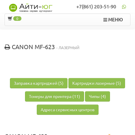
+7(861) 203-51-90
0
МЕНЮ
CANON MF-623
- ЛАЗЕРНЫЙ
Заправка картриджей (5)
Картриджи лазерные (5)
Тонеры для принтера (11)
Чипы (4)
Адреса сервисных центров