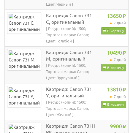
Цвет: Черный ]
Картридж Canon 731
13650
C, оригинальный
7 дней
[ Ресурс (копий): 1500;
В корзину
Торговая марка: Canon;
Цвет: Голубой ]
Картридж Canon 731
10490
M, оригинальный
7 дней
[ Ресурс (копий): 1500;
В корзину
Торговая марка: Canon;
Цвет: Пурпурный ]
Картридж Canon 731
13810
Y, оригинальный
7 дней
[ Ресурс (копий): 1500;
В корзину
Торговая марка: Canon;
Цвет: Желтый ]
Картридж Canon 731H
9900
BK, оригинальный