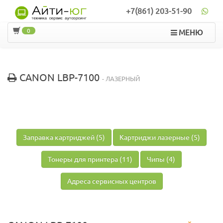
+7(861) 203-51-90
0
МЕНЮ
CANON LBP-7100
- ЛАЗЕРНЫЙ
Заправка картриджей (5)
Картриджи лазерные (5)
Тонеры для принтера (11)
Чипы (4)
Адреса сервисных центров