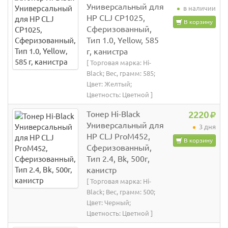
Универсальный для
в наличии
HP CLJ CP1025,
В корзину
Сферизованный,
Тип 1.0, Yellow, 585
г, канистра
[ Торговая марка: Hi-
Black; Вес, грамм: 585;
Цвет: Желтый;
Цветность: Цветной ]
Тонер Hi-Black
2220
Универсальный для
3 дня
HP CLJ ProM452,
В корзину
Сферизованный,
Тип 2.4, Bk, 500г,
канистр
[ Торговая марка: Hi-
Black; Вес, грамм: 500;
Цвет: Черный;
Цветность: Цветной ]