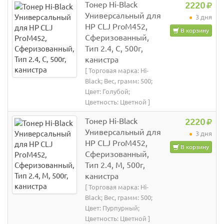
Тонер Hi-Black
2220
Универсальный для
3 дня
HP CLJ ProM452,
В корзину
Сферизованный,
Тип 2.4, C, 500г,
канистра
[ Торговая марка: Hi-
Black; Вес, грамм: 500;
Цвет: Голубой;
Цветность: Цветной ]
Тонер Hi-Black
2220
Универсальный для
3 дня
HP CLJ ProM452,
В корзину
Сферизованный,
Тип 2.4, M, 500г,
канистра
[ Торговая марка: Hi-
Black; Вес, грамм: 500;
Цвет: Пурпурный;
Цветность: Цветной ]