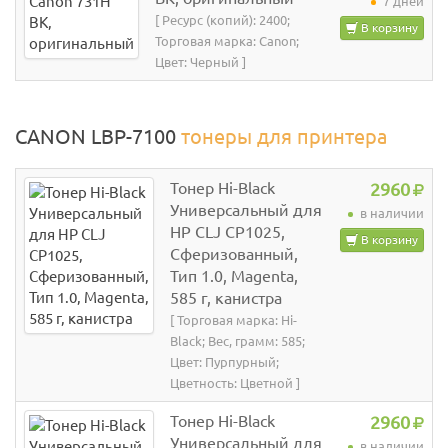
7 дней
[ Ресурс (копий): 2400;
В корзину
Торговая марка: Canon;
Цвет: Черный ]
CANON LBP-7100
тонеры для принтера
Тонер Hi-Black
2960
Универсальный для
в наличии
HP CLJ CP1025,
В корзину
Сферизованный,
Тип 1.0, Magenta,
585 г, канистра
[ Торговая марка: Hi-
Black; Вес, грамм: 585;
Цвет: Пурпурный;
Цветность: Цветной ]
Тонер Hi-Black
2960
Универсальный для
в наличии