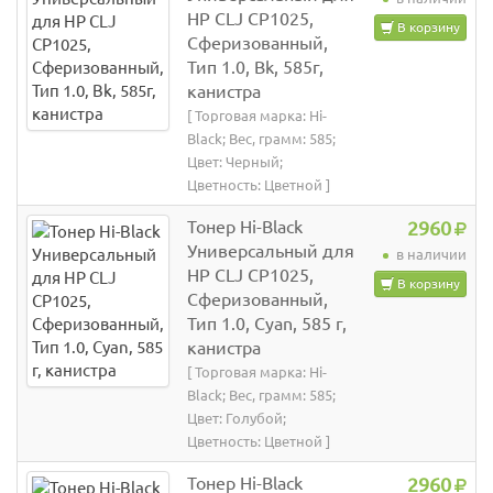
HP CLJ CP1025,
В корзину
Сферизованный,
Тип 1.0, Bk, 585г,
канистра
[ Торговая марка: Hi-
Black; Вес, грамм: 585;
Цвет: Черный;
Цветность: Цветной ]
Тонер Hi-Black
2960
Универсальный для
в наличии
HP CLJ CP1025,
В корзину
Сферизованный,
Тип 1.0, Cyan, 585 г,
канистра
[ Торговая марка: Hi-
Black; Вес, грамм: 585;
Цвет: Голубой;
Цветность: Цветной ]
Тонер Hi-Black
2960