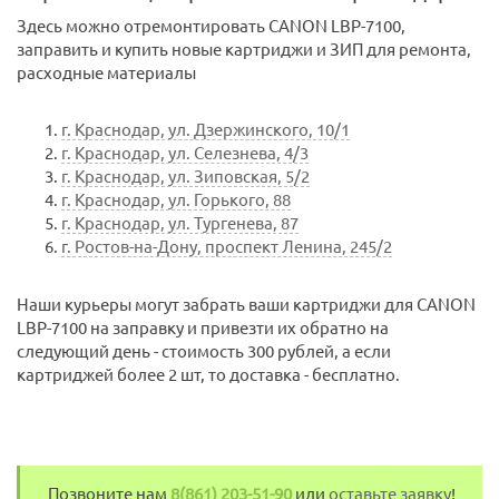
Здесь можно отремонтировать CANON LBP-7100,
заправить и купить новые картриджи и ЗИП для ремонта,
расходные материалы
г. Краснодар, ул. Дзержинского, 10/1
г. Краснодар, ул. Селезнева, 4/3
г. Краснодар, ул. Зиповская, 5/2
г. Краснодар, ул. Горького, 88
г. Краснодар, ул. Тургенева, 87
г. Ростов-на-Дону, проспект Ленина, 245/2
Наши курьеры могут забрать ваши картриджи для CANON
LBP-7100 на заправку и привезти их обратно на
следующий день - стоимость 300 рублей, а если
картриджей более 2 шт, то доставка - бесплатно.
Позвоните нам
8(861) 203-51-90
или
оставьте заявку
!