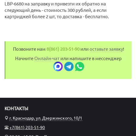
LBP-6680 на заправку и привезти их обратно на
следующий день - стоимость 300 рублей, а если
картриджей более 2 шт, то доставка - бесплатно.
Позвоните нам
8(861) 203-51-90
или
оставьте заявку
!
Начните
Онлайн-чат
или напишите в мессенджер
КОНТАКТЫ
г. Краснодар, ул. Дзержинского, 10/1
+7(861) 203-51-90