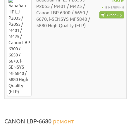
100
P2055 / M401 / M425 /
в наличии
Canon LBP 6300 / 6650 /
В корзину
6670, i-SENSYS MF5840 /
5880 High Quality (ELP)
CANON LBP-6680
ремонт