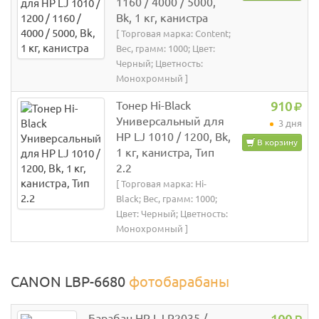
1160 / 4000 / 5000,
Bk, 1 кг, канистра
[ Торговая марка: Content;
Вес, грамм: 1000; Цвет:
Черный; Цветность:
Монохромный ]
Тонер Hi-Black
910
Универсальный для
3 дня
HP LJ 1010 / 1200, Bk,
В корзину
1 кг, канистра, Тип
2.2
[ Торговая марка: Hi-
Black; Вес, грамм: 1000;
Цвет: Черный; Цветность:
Монохромный ]
CANON LBP-6680
фотобарабаны
Барабан HP LJ P2035 /