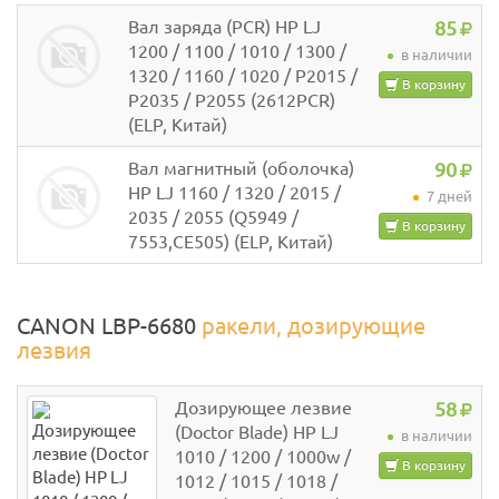
Вал заряда (PCR) HP LJ
85
1200 / 1100 / 1010 / 1300 /
в наличии
1320 / 1160 / 1020 / P2015 /
В корзину
P2035 / P2055 (2612PCR)
(ELP, Китай)
Вал магнитный (оболочка)
90
HP LJ 1160 / 1320 / 2015 /
7 дней
2035 / 2055 (Q5949 /
В корзину
7553,CE505) (ELP, Китай)
CANON LBP-6680
ракели, дозирующие
лезвия
Дозирующее лезвие
58
(Doctor Blade) HP LJ
в наличии
1010 / 1200 / 1000w /
В корзину
1012 / 1015 / 1018 /