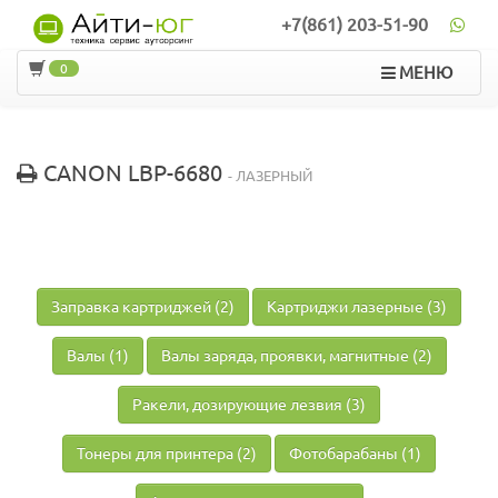
+7(861) 203-51-90
0
МЕНЮ
CANON LBP-6680
- ЛАЗЕРНЫЙ
Заправка картриджей (2)
Картриджи лазерные (3)
Валы (1)
Валы заряда, проявки, магнитные (2)
Ракели, дозирующие лезвия (3)
Тонеры для принтера (2)
Фотобарабаны (1)