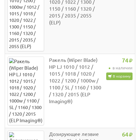
1020 / 1022 / 1300 /
1150 / 1160 / 1320 /
2015 / 2035 / 2055
(ELP)
Ракель (Wiper Blade)
74
HP LJ 1010 / 1012 /
в наличии
1015 / 1018 / 1020 /
В корзину
1022 / 1200 / 1000w /
1100 / 5L / 1160 / 1300
/ 1320 / 2015 (ELP
Imaging®)
Дозирующее лезвие
64