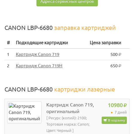
Адреса сервисных центров
CANON LBP-6680
заправка картриджей
#
Подходящие картриджи
Цена заправки
1
Картридж Canon 719
500
2
Картридж Canon 719H
650
CANON LBP-6680
картриджи лазерные
Картридж Canon 719,
10980
оригинальный
7 дней
[ Ресурс (копий): 2100;
В корзину
Торговая марка: Canon;
Цвет: Черный ]