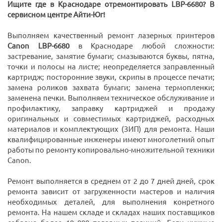
Ищите где в Краснодаре отремонтировать LBP-6680? В
сервисном центре Айти-Юг!
Выполняем качественный ремонт лазерных принтеров
Canon LBP-6680
в Краснодаре любой сложности:
застревание, замятие бумаги; смазываются буквы, пятна,
точки и полосы на листе; неопределяется заправленный
картридж; посторонние звуки, скрипы в процессе печати;
замена роликов захвата бумаги; замена термопленки;
заменена печки. Выполняем техническое обслуживание и
профилактику, заправку картриджей и продажу
оригинальных и совместимых картриджей, расходных
материалов и комплектующих (ЗИП) для ремонта. Наши
квалифицированные инженеры имеют многолетний опыт
работы по ремонту копировально-множительной техники
Canon.
Ремонт выполняется в среднем от 2 до 7 дней дней, срок
ремонта зависит от загруженности мастеров и наличия
необходимых деталей, для выполнения конретного
ремонта. На нашем складе и складах наших поставщиков