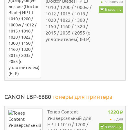
(Doctor Blade) HP LJ
в наличии
1010 / 1200 / 1000w /
В корзину
1012 / 1015 / 1018 /
1020 / 1022 / 1300 /
1150 / 1160 / 1320 /
2015 / 2035 / 2055 (с
уплотнителем) (ELP)
CANON LBP-6680
тонеры для принтера
Тонер Content
1220
Универсальный для
3 дня
HP LJ 1010 / 1200 /
В корзину