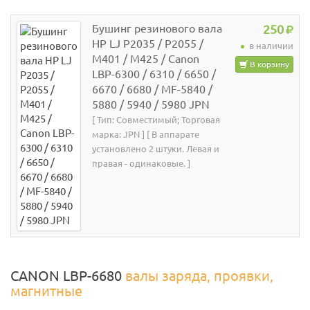
Бушинг резинового вала
250
HP LJ P2035 / P2055 /
в наличии
M401 / M425 / Canon
В корзину
LBP-6300 / 6310 / 6650 /
6670 / 6680 / MF-5840 /
5880 / 5940 / 5980 JPN
[ Тип: Совместимый; Торговая
марка: JPN ] [ В аппарате
установлено 2 штуки. Левая и
правая - одинаковые. ]
CANON LBP-6680
валы заряда, проявки,
магнитные